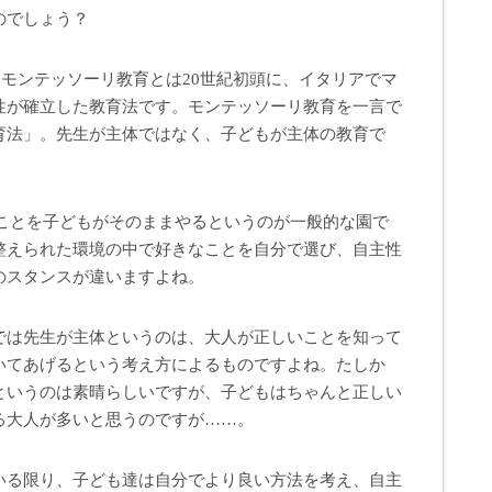
のでしょう？
モンテッソーリ教育とは20世紀初頭に、イタリアでマ
性が確立した教育法です。モンテッソーリ教育を一言で
育法」。先生が主体ではなく、子どもが主体の教育で
たことを子どもがそのままやるというのが一般的な園で
整えられた環境の中で好きなことを自分で選び、自主性
のスタンスが違いますよね。
では先生が主体というのは、大人が正しいことを知って
いてあげるという考え方によるものですよね。たしか
というのは素晴らしいですが、子どもはちゃんと正しい
る大人が多いと思うのですが……。
いる限り、子ども達は自分でより良い方法を考え、自主