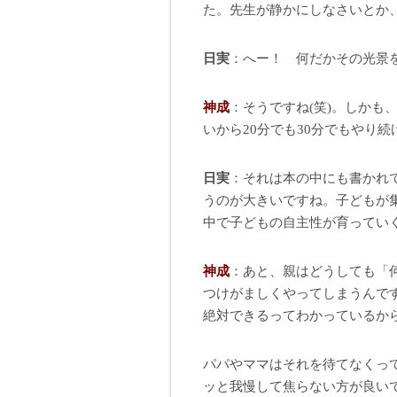
た。先生が静かにしなさいとか
日実
：へー！ 何だかその光景
神成
：そうですね(笑)。しかも
いから20分でも30分でもやり
日実
：それは本の中にも書かれ
うのが大きいですね。子どもが
中で子どもの自主性が育ってい
神成
：あと、親はどうしても「
つけがましくやってしまうんで
絶対できるってわかっているか
パパやママはそれを待てなくっ
ッと我慢して焦らない方が良い