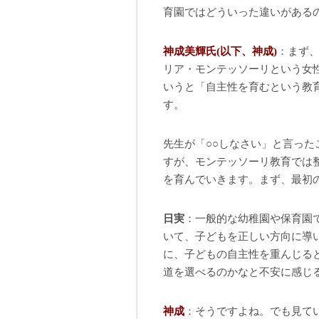
育園ではどういった違いがある
神成美輝氏(以下、神成)
：まず、
リア・モンテッソーリという女
いうと「自主性を育むという教
す。
先生が「○○しなさい」と言っ
すが、モンテッソーリ教育では
を育んでいきます。まず、最初
日実
：一般的な幼稚園や保育園
いて、子どもを正しい方向に導
に、子どもの自主性を重んじる
道を選べるのかなと不安に感じ
神成
：そうですよね。でも見て