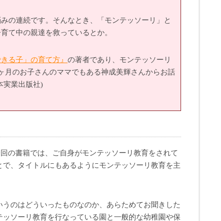
悩みの連続です。そんなとき、「モンテッソーリ」と
子育て中の親達を救っているとか。
できる子」の育て方』
の著者であり、モンテッソーリ
ヶ月のお子さんのママでもある神成美輝さんからお話
本実業出版社)
今回の書籍では、ご自身がモンテッソーリ教育をされて
とで、タイトルにもあるようにモンテッソーリ教育を主
いうのはどういったものなのか、あらためてお聞きした
テッソーリ教育を行なっている園と一般的な幼稚園や保