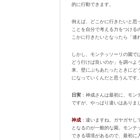
的に行動できます。
例えば、どこかに行きたいと思
ことを自分で考える力をつける
こかに行きたいとなったら「連
しかし、モンテッソーリの園で
どう行けば良いのか」を調べよ
来、壁にぶちあたったときにど
になっていくんだと思うんです
日実
：神成さんは最初に、モン
ですが、やっぱり違いはありま
神成
：違いますね。ガヤガヤし
となるのが一般的な園。モンテ
できる環境があるので、最初に