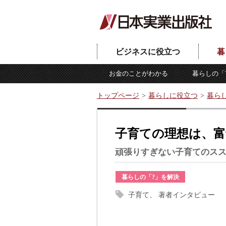
ビジネスに役立つ
暮
お金のことがわかる
暮らしの「
トップページ
暮らしに役立つ
暮ら
子育ての理想は、富
頑張りすぎない子育てのス
暮らしの「?」を解決
子育て
著者インタビュー