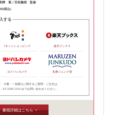
美輝 著／百枝義雄 監修
40(税込)
入する
7ネットショッピング
楽天ブックス
ヨドバシカメラ
丸善ジュンク堂
ど、大量・一括購入に関するご質問・ご注文は、
：03-3268-5161)までお問い合わせください。
書籍詳細はこちら