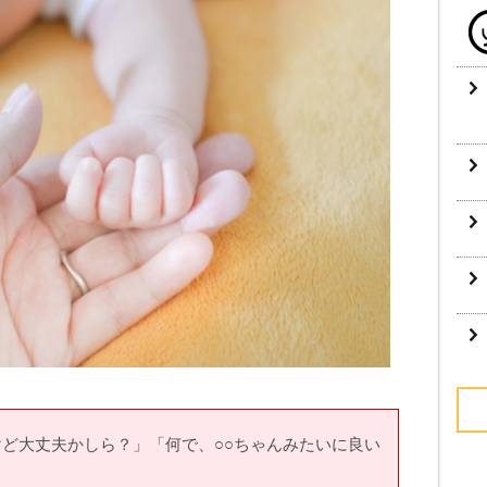
ど大丈夫かしら？」「何で、○○ちゃんみたいに良い