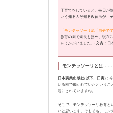
子育てをしていると、毎日が
いう知る人ぞ知る教育法が、
『モンテッソーリ流「自分で
教育の園で園長も務め、現在7
をうかがいました。(文責：日
モンテッソーリとは……
日本実業出版社(以下、日実)
：
いる園で働かれていたというこ
題にされていますね。
そこで、モンテッソーリ教育と
いと思います。そもそも、モン