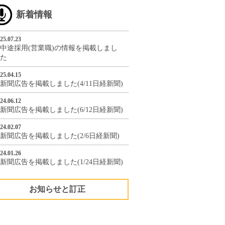
新着情報
25.07.23
中途採用(営業職)の情報を掲載しまし
た
25.04.15
新聞広告を掲載しました(4/11日経新聞)
24.06.12
新聞広告を掲載しました(6/12日経新聞)
24.02.07
新聞広告を掲載しました(2/6日経新聞)
24.01.26
新聞広告を掲載しました(1/24日経新聞)
お知らせと訂正