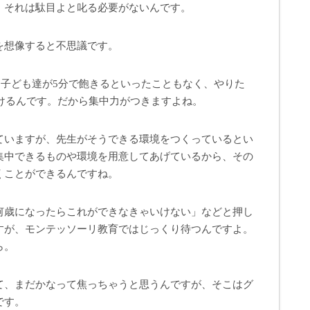
、それは駄目よと叱る必要がないんです。
を想像すると不思議です。
、子ども達が5分で飽きるといったこともなく、やりた
続けるんです。だから集中力がつきますよね。
ていますが、先生がそうできる環境をつくっているとい
集中できるものや環境を用意してあげているから、その
くことができるんですね。
何歳になったらこれができなきゃいけない」などと押し
すが、モンテッソーリ教育ではじっくり待つんですよ。
ら。
て、まだかなって焦っちゃうと思うんですが、そこはグ
です。