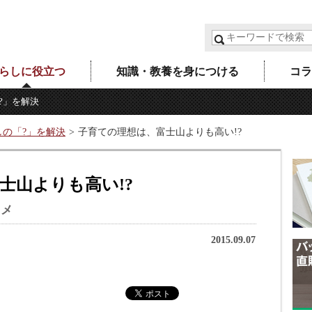
らしに役立つ
知識・教養を身につける
コラ
?」を解決
しの「?」を解決
子育ての理想は、富士山よりも高い!?
士山よりも高い!?
スメ
2015.09.07