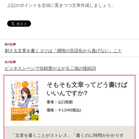
上記のポイントを念頭に置きつつ文章作成しましょう。
前の記事
刺さる文章を書くコツは「感情の言語化から逃げない」こと
次の記事
ビジネスシーンで信頼度が上がる二強の接続詞
そもそも文章ってどう書けば
いいんですか?
著者：山口拓朗
価格：￥1,540(税込)
「文章を書くことがストレス」「書くのに時間がかかりす