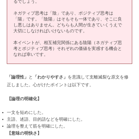
るでしょう。
ネガティブ思考は「陰」であり、ポジティブ思考は
「陽」です。「陰陽」はそもそも一体であり、そこに良
し悪しはありません。どちらも人間が生きていくうえで
大切にしなければいけないものです。
本イベントが、相互補完関係にある陰陽（ネガティブ思
考とポジティブ思考）それぞれの価値を実感する機会と
なれば幸いです。
「論理性」
と
「わかりやすさ」
を意識して支離滅裂な原文を修
正しました。心がけたポイントは以下です。
【論理の明確化】
一文を短めにした。
主語、述語、目的語などを明確にした。
論理を整えて筋を明確にした。
【意味の明快さ】