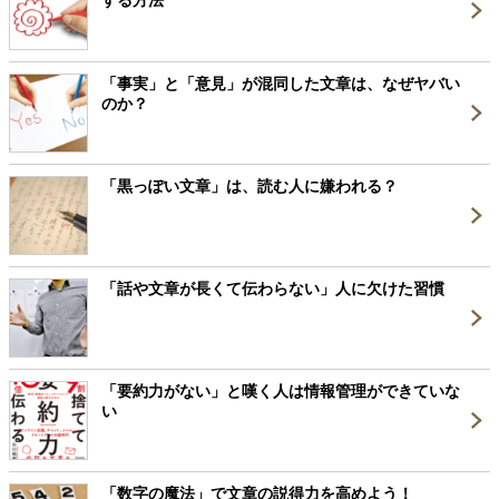
する方法
「事実」と「意見」が混同した文章は、なぜヤバい
のか？
「黒っぽい文章」は、読む人に嫌われる？
「話や文章が長くて伝わらない」人に欠けた習慣
「要約力がない」と嘆く人は情報管理ができていな
い
「数字の魔法」で文章の説得力を高めよう！