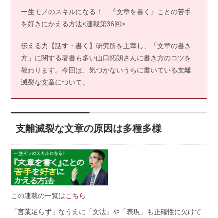
一生モノのスキルになる！ 『文章を書く』ことの苦手
を好きにかえる方法<連載第36回>
伝える力【話す・書く】研究所を主宰し、「文章の書き
方」に関する著書も多い山口拓朗さんに書き方のコツを
教わります。今回は、気づかないうちに書いている支離
滅裂な文章について。
支離滅裂な文章の原因は多種多様
この連載の一覧は
こちら
「言葉足らず」なうえに「文法」や「表現」も正確性に欠けて