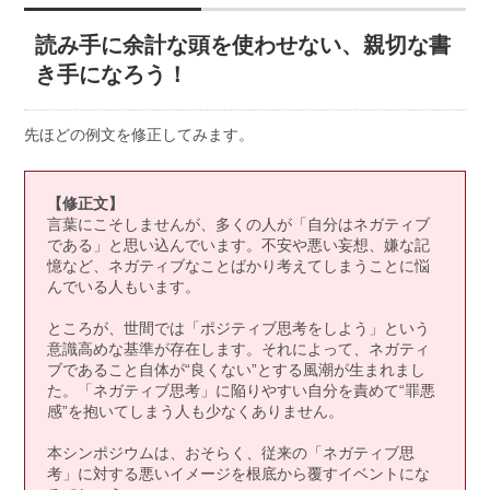
読み手に余計な頭を使わせない、親切な書
き手になろう！
先ほどの例文を修正してみます。
【修正文】
言葉にこそしませんが、多くの人が「自分はネガティブ
である」と思い込んでいます。不安や悪い妄想、嫌な記
憶など、ネガティブなことばかり考えてしまうことに悩
んでいる人もいます。
ところが、世間では「ポジティブ思考をしよう」という
意識高めな基準が存在します。それによって、ネガティ
ブであること自体が“良くない”とする風潮が生まれまし
た。「ネガティブ思考」に陥りやすい自分を責めて“罪悪
感”を抱いてしまう人も少なくありません。
本シンポジウムは、おそらく、従来の「ネガティブ思
考」に対する悪いイメージを根底から覆すイベントにな