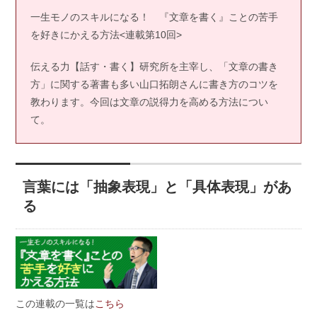
一生モノのスキルになる！ 『文章を書く』ことの苦手
を好きにかえる方法<連載第10回>
伝える力【話す・書く】研究所を主宰し、「文章の書き
方」に関する著書も多い山口拓朗さんに書き方のコツを
教わります。今回は文章の説得力を高める方法につい
て。
言葉には「抽象表現」と「具体表現」があ
る
この連載の一覧は
こちら