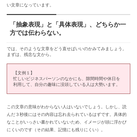
い文章になっています。
「抽象表現」と「具体表現」、どちらか一
方では伝わらない。
では、そのような文章をどう直せばいいのかみてみましょう。
まずは、残念な文から。
【文例１】
忙しいビジネスパーソンのなかにも、隙間時間や休日を
利用して、自分の趣味に没頭している人は大勢います。
この文章の意味がわからない人はいないでしょう。しかし、読
んだ３秒後にはその内容は忘れ去られているはずです。具体的
なことがいっさい書かれていないため、イメージが頭に浮かび
にくいのです（その結果、記憶にも残りにくい）。