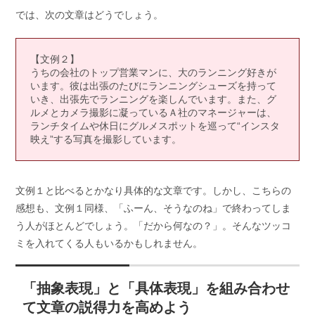
では、次の文章はどうでしょう。
【文例２】
うちの会社のトップ営業マンに、大のランニング好きが
います。彼は出張のたびにランニングシューズを持って
いき、出張先でランニングを楽しんでいます。また、グ
ルメとカメラ撮影に凝っているＡ社のマネージャーは、
ランチタイムや休日にグルメスポットを巡って“インスタ
映え”する写真を撮影しています。
文例１と比べるとかなり具体的な文章です。しかし、こちらの
感想も、文例１同様、「ふーん、そうなのね」で終わってしま
う人がほとんどでしょう。「だから何なの？」。そんなツッコ
ミを入れてくる人もいるかもしれません。
「抽象表現」と「具体表現」を組み合わせ
て文章の説得力を高めよう