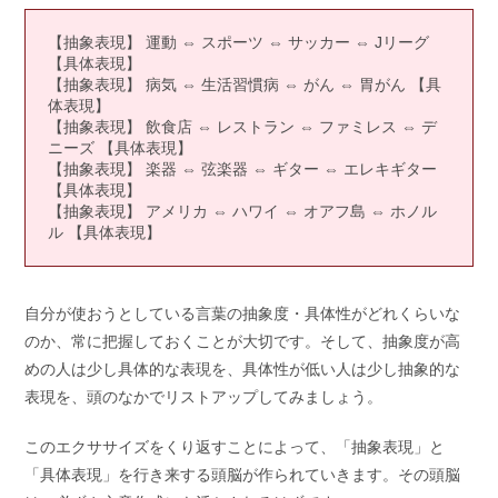
【抽象表現】 運動 ⇔ スポーツ ⇔ サッカー ⇔ Jリーグ
【具体表現】
【抽象表現】 病気 ⇔ 生活習慣病 ⇔ がん ⇔ 胃がん 【具
体表現】
【抽象表現】 飲食店 ⇔ レストラン ⇔ ファミレス ⇔ デ
ニーズ 【具体表現】
【抽象表現】 楽器 ⇔ 弦楽器 ⇔ ギター ⇔ エレキギター
【具体表現】
【抽象表現】 アメリカ ⇔ ハワイ ⇔ オアフ島 ⇔ ホノル
ル 【具体表現】
自分が使おうとしている言葉の抽象度・具体性がどれくらいな
のか、常に把握しておくことが大切です。そして、抽象度が高
めの人は少し具体的な表現を、具体性が低い人は少し抽象的な
表現を、頭のなかでリストアップしてみましょう。
このエクササイズをくり返すことによって、「抽象表現」と
「具体表現」を行き来する頭脳が作られていきます。その頭脳