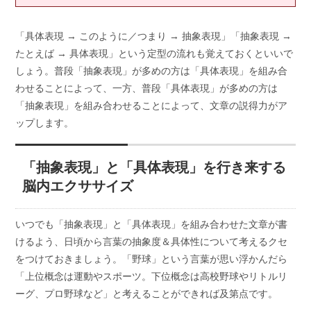
「具体表現 → このように／つまり → 抽象表現」「抽象表現 →
たとえば → 具体表現」という定型の流れも覚えておくといいで
しょう。普段「抽象表現」が多めの方は「具体表現」を組み合
わせることによって、一方、普段「具体表現」が多めの方は
「抽象表現」を組み合わせることによって、文章の説得力がア
ップします。
「抽象表現」と「具体表現」を行き来する
脳内エクササイズ
いつでも「抽象表現」と「具体表現」を組み合わせた文章が書
けるよう、日頃から言葉の抽象度＆具体性について考えるクセ
をつけておきましょう。「野球」という言葉が思い浮かんだら
「上位概念は運動やスポーツ。下位概念は高校野球やリトルリ
ーグ、プロ野球など」と考えることができれば及第点です。