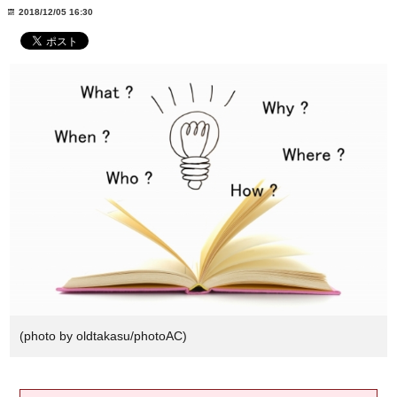
2018/12/05 16:30
(photo by oldtakasu/photoAC)