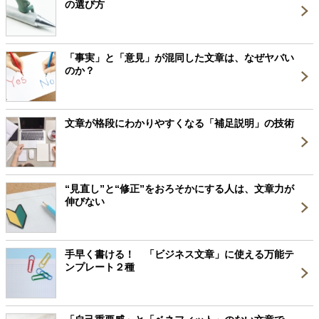
の選び方
「事実」と「意見」が混同した文章は、なぜヤバい
のか？
文章が格段にわかりやすくなる「補足説明」の技術
“見直し”と“修正”をおろそかにする人は、文章力が
伸びない
手早く書ける！ 「ビジネス文章」に使える万能テ
ンプレート２種