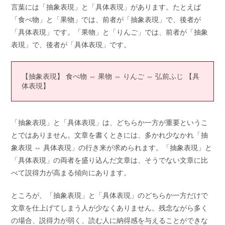
言葉には「抽象表現」と「具体表現」があります。たとえば
「食べ物」と「果物」では、前者が「抽象表現」で、後者が
「具体表現」です。「果物」と「りんご」では、前者が「抽象
表現」で、後者が「具体表現」です。
【抽象表現】 食べ物 ⇔ 果物 ⇔ りんご ⇔ 弘前ふじ 【具
体表現】
「抽象表現」と「具体表現」は、どちらか一方が重要というこ
とではありません。文章を書くときには、多かれ少なかれ「抽
象表現 ⇔ 具体表現」の行き来が求められます。「抽象表現」と
「具体表現」の両者を盛り込んだ文章は、そうでない文章に比
べて説得力が高まる傾向にあります。
ところが、「抽象表現」と「具体表現」のどちらか一方だけで
文章を仕上げてしまう人が少なくありません。残念ながら多く
の場合、説得力が弱く、読む人に納得感を与えることができな