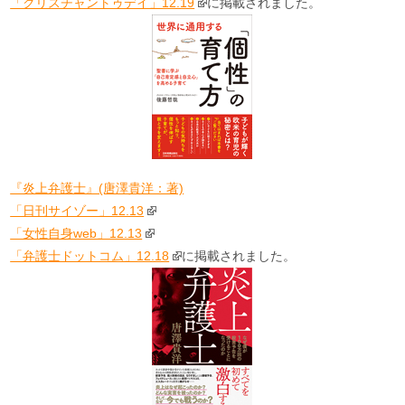
「クリスチャントゥデイ」12.19
に掲載されました。
『炎上弁護士』(唐澤貴洋：著)
「日刊サイゾー」12.13
「女性自身web」12.13
「弁護士ドットコム」12.18
に掲載されました。