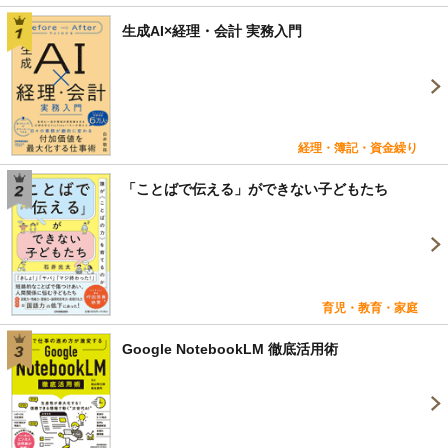
生成AI×経理・会計 実務入門
経理・簿記・資金繰り
「ことばで伝える」ができない子どもたち
育児・教育・家庭
Google NotebookLM 徹底活用術