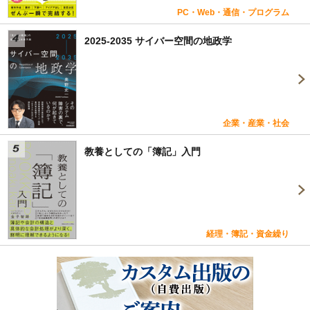
PC・Web・通信・プログラム
2025-2035 サイバー空間の地政学
企業・産業・社会
教養としての「簿記」入門
経理・簿記・資金繰り