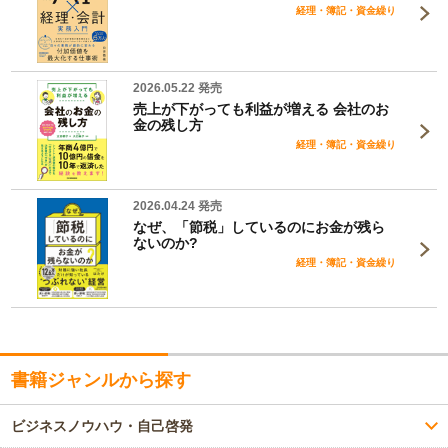
経理・簿記・資金繰り
2026.05.22 発売
売上が下がっても利益が増える 会社のお
金の残し方
経理・簿記・資金繰り
2026.04.24 発売
なぜ、「節税」しているのにお金が残ら
ないのか?
経理・簿記・資金繰り
書籍ジャンルから探す
ビジネスノウハウ・自己啓発