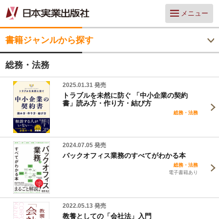
メニュー
書籍ジャンルから探す
総務・法務
2025.01.31 発売
トラブルを未然に防ぐ 「中小企業の契約
書」読み方・作り方・結び方
総務・法務
2024.07.05 発売
バックオフィス業務のすべてがわかる本
総務・法務
電子書籍あり
2022.05.13 発売
教養としての「会社法」入門