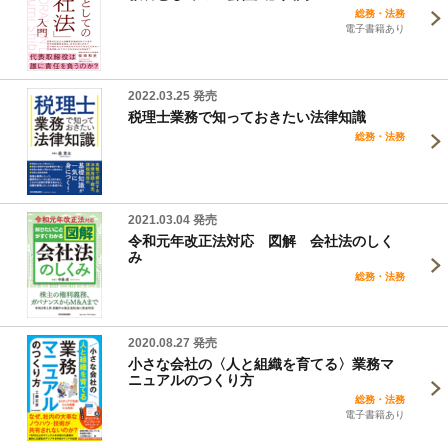
総務・法務
電子書籍あり
2022.03.25 発売
税理士業務で知っておきたい法律知識
総務・法務
2021.03.04 発売
令和元年改正法対応 図解 会社法のしく
み
総務・法務
2020.08.27 発売
小さな会社の〈人と組織を育てる〉業務マ
ニュアルのつくり方
総務・法務
電子書籍あり