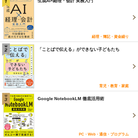
生成AI×経理・会計 実務入門
経理・簿記・資金繰り
「ことばで伝える」ができない子どもたち
育児・教育・家庭
Google NotebookLM 徹底活用術
PC・Web・通信・プログラム