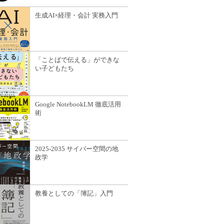
生成AI×経理・会計 実務入門
「ことばで伝える」ができな
い子どもたち
Google NotebookLM 徹底活用
術
2025-2035 サイバー空間の地
政学
教養としての「簿記」入門