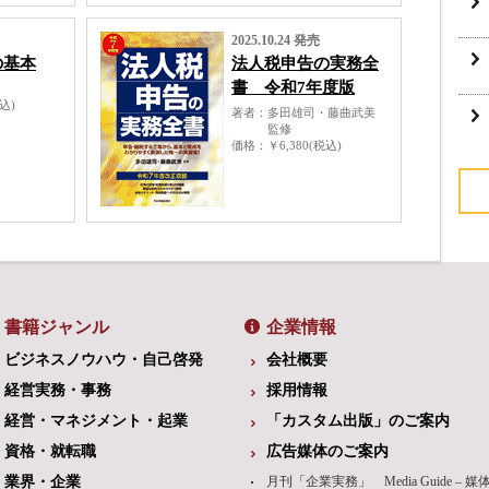
2025.10.24 発売
の基本
法人税申告の実務全
書 令和7年度版
税込)
著者
多田雄司・藤曲武美
監修
価格
￥6,380(税込)
書籍ジャンル
企業情報
ビジネスノウハウ・自己啓発
会社概要
経営実務・事務
採用情報
経営・マネジメント・起業
「カスタム出版」のご案内
資格・就転職
広告媒体のご案内
業界・企業
月刊「企業実務」 Media Guide – 媒