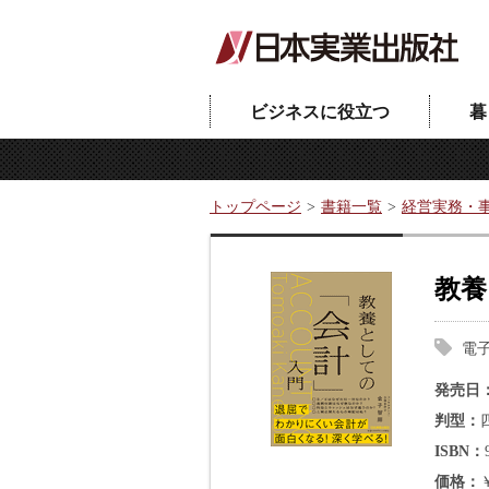
ビジネスに役立つ
暮
トップページ
書籍一覧
経営実務・
教養
電
発売日
判型
ISBN
価格