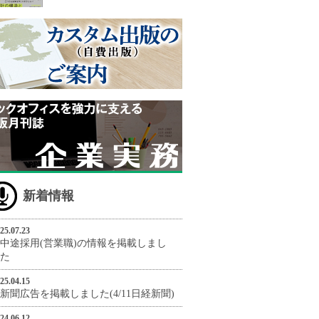
新着情報
25.07.23
中途採用(営業職)の情報を掲載しまし
た
25.04.15
新聞広告を掲載しました(4/11日経新聞)
24.06.12