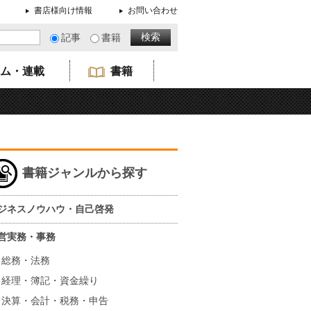
書店様向け情報
お問い合わせ
記事
書籍
ム・連載
書籍
書籍ジャンルから探す
ジネスノウハウ・自己啓発
営実務・事務
総務・法務
経理・簿記・資金繰り
決算・会計・税務・申告