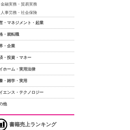
金融実務・貿易実務
人事労務・社会保険
営・マネジメント・起業
格・就転職
界・企業
済・投資・マネー
イホーム・実用法律
養・雑学・実用
イエンス・テクノロジー
の他
書籍売上ランキング