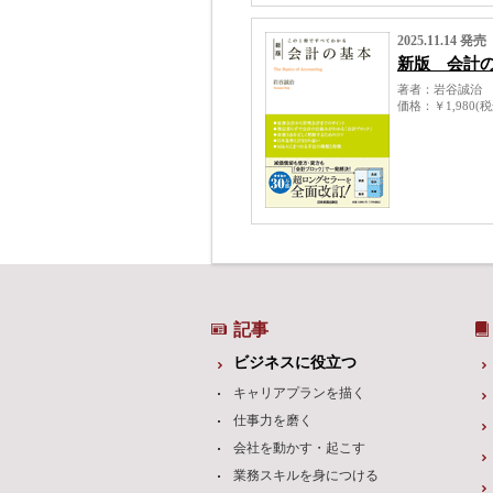
2025.11.14 発売
新版 会計
著者
岩谷誠治
価格
￥1,980(
記事
ビジネスに役立つ
キャリアプランを描く
仕事力を磨く
会社を動かす・起こす
業務スキルを身につける