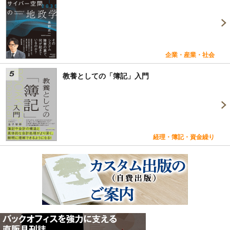
企業・産業・社会
教養としての「簿記」入門
経理・簿記・資金繰り