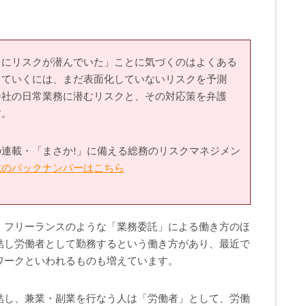
こにリスクが潜んでいた」ことに気づくのはよくある
していくには、まだ表面化していないリスクを予測
会社の日常業務に潜むリスクと、その対応策を弁護
す。
連載・「まさか!」に備える総務のリスクマネジメン
載のバックナンバーはこちら
、フリーランスのような「業務委託」による働き方のほ
結し労働者として勤務するという働き方があり、最近で
ワークといわれるものも増えています。
結し、兼業・副業を行なう人は「労働者」として、労働