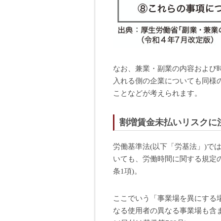
なお、兼業・副業の内容および
入れる側の企業についても同様
ことなどが考えられます。
割増賃金未払いリスクに
労働基準法(以下「労基法」)で
いても、労働時間に関する規定の
条1項)。
ここでいう「事業場を異にする
なる使用者の異なる事業場も含ま