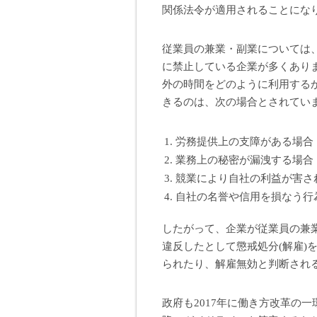
関係法令が適用されることにな
従業員の兼業・副業については
に禁止している企業が多くあり
外の時間をどのように利用する
きるのは、次の場合とされてい
労務提供上の支障がある場合
業務上の秘密が漏洩する場合
競業により自社の利益が害さ
自社の名誉や信用を損なう行
したがって、企業が従業員の兼
違反したとして懲戒処分(解雇)
られたり、解雇無効と判断され
政府も2017年に働き方改革の