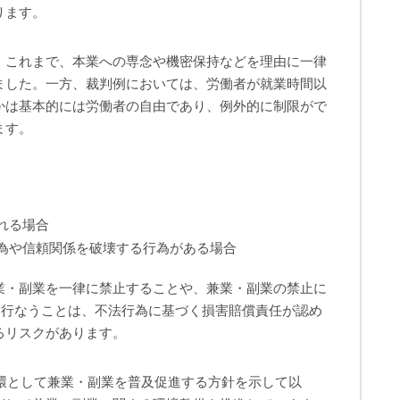
ります。
、これまで、本業への専念や機密保持などを理由に一律
ました。一方、裁判例においては、労働者が就業時間以
かは基本的には労働者の自由であり、例外的に制限がで
ます。
れる場合
為や信頼関係を破壊する行為がある場合
業・副業を一律に禁止することや、兼業・副業の禁止に
を行なうことは、不法行為に基づく損害賠償責任が認め
るリスクがあります。
一環として兼業・副業を普及促進する方針を示して以