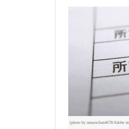
(photo by umaruchan4678/Adobe st