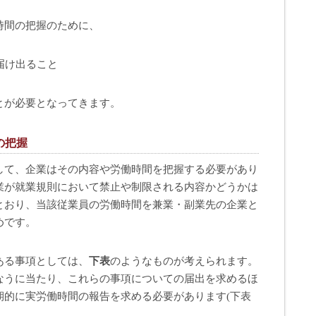
時間の把握のために、
届け出ること
とが必要となってきます。
の把握
して、企業はその内容や労働時間を把握する必要があり
業が就業規則において禁止や制限される内容かどうかは
とおり、当該従業員の労働時間を兼業・副業先の企業と
めです。
ある事項としては、
下表
のようなものが考えられます。
なうに当たり、これらの事項についての届出を求めるほ
期的に実労働時間の報告を求める必要があります(下表