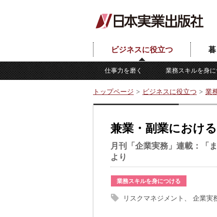
ビジネスに役立つ
暮
仕事力を磨く
業務スキルを身に
トップページ
ビジネスに役立つ
業
兼業・副業における
月刊「企業実務」連載：「
より
業務スキルを身につける
リスクマネジメント
企業実