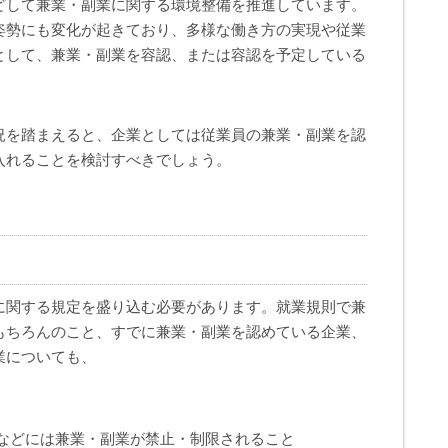
どして兼業・副業に関する環境整備を推進しています。
姿勢にも変化が起きており、多様な働き方の実現や従業
として、兼業・副業を容認、または容認を予定している
。
況を踏まえると、企業としては従業員の兼業・副業を認
入れることを検討すべきでしょう。
に関する規定を盛り込む必要があります。就業規則で兼
もちろんのこと、すでに兼業・副業を認めている企業、
業についても、
などには兼業・副業が禁止・制限されること