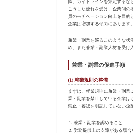
降、ガイドラインを策定するな
こうした流れを受け、企業側の
員のモチベーション向上を目的
企業は増加する傾向にあります
兼業・副業を巡るこのような状
め、また兼業・副業人材を受け
兼業・副業の促進手順
(1) 就業規則の整備
まずは、就業規則に兼業・副業
業・副業を禁止している企業は
禁止・容認を明記していない企
兼業・副業を認めること
労務提供上の支障がある場合