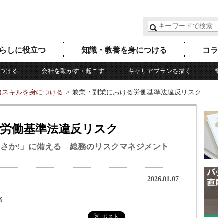
らしに役立つ
知識・教養を身につける
コラ
つける
会社を動かす・起こす
キャリアプランを描く
務スキルを身につける
兼業・副業における労働基準法違反リスク
労働基準法違反リスク
まさか!」に備える 総務のリスクマネジメント
2026.01.07
務