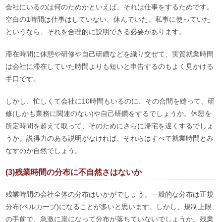
会社にいるのは何のためかといえば、それは仕事をするためです。
空白の1時間は仕事はしていない、休んでいた、私事に使っていた
というなら、それを合理的に説明できる必要があります。
滞在時間に休憩や研修や自己研鑽などを織り交ぜて、実質就業時間
は会社に滞在していた時間よりも短いと申告するのもよく見かける
手口です。
しかし、忙しくて会社に10時間もいるのに、その合間を縫って、研
修(しかも業務に関連のない)や自己研鑽をするでしょうか。休憩を
所定時間を超えて取って、そのためにさらに帰宅を遅くするでしょ
うか。説得力のある説明がなければ、それらはすべて就業時間とみ
なすのが自然でしょう。
(3)残業時間の分布に不自然さはないか
残業時間の会社全体の分布はいかがでしょう。一般的な分布は正規
分布(ベルカーブ)になることが多いと思います。しかし、規制上限
の手前で、急激に崖になって分布が落ちていないでしょうか。残業