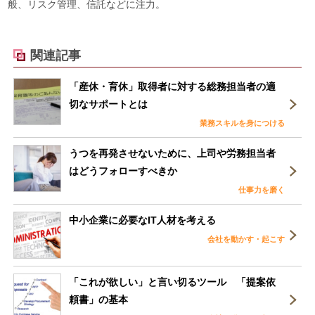
般、リスク管理、信託などに注力。
関連記事
「産休・育休」取得者に対する総務担当者の適
切なサポートとは
業務スキルを身につける
うつを再発させないために、上司や労務担当者
はどうフォローすべきか
仕事力を磨く
中小企業に必要なIT人材を考える
会社を動かす・起こす
「これが欲しい」と言い切るツール 「提案依
頼書」の基本