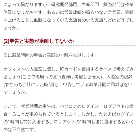
によって異なりますが、研究開発部門、生産部門、販売部門は残業
体質になりがちです。あるいは営業成績の振るわない営業部、実績
を上げることに血眼になっている支店長のいる支店などはどうでし
ょうか。
(2)申告と実態が乖離してないか
次に残業時間の申告と実態の乖離を推測します。
オフィスへの入退室に際し、ICカードを使用するケースで考えてみ
ましょう(ここで現場への直行直帰は考慮しません)。入退室の記録
(すなわち会社にいた時間)と、申告している就業時間に乖離はない
でしょうか。
ここで、就業時間の申告は、パソコンのログイン・ログアウトに整
合することが求められているとします。しかし、たとえばログイン
の1時間も前に入場する、ログアウトの1時間も後に退場するという
のは不自然です。