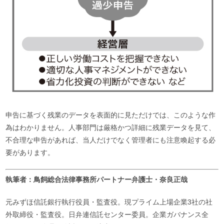
申告に基づく残業のデータを表面的に見ただけでは、このような作
為はわかりません。人事部門は厳格かつ詳細に残業データを見て、
不合理な申告があれば、当人だけでなく管理者にも注意喚起する必
要があります。
執筆者：鳥飼総合法律事務所パートナー弁護士・奈良正哉
元みずほ信託銀行執行役員・監査役。現プライム上場企業3社の社
外取締役・監査役。日弁連信託センター委員。企業ガバナンス全