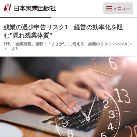
メニュー
残業の過少申告リスク1 経営の効率化を阻
む”隠れ残業体質”
月刊「企業実務」連載：「まさか!」に備える 総務のリスクマネジメン
ト より