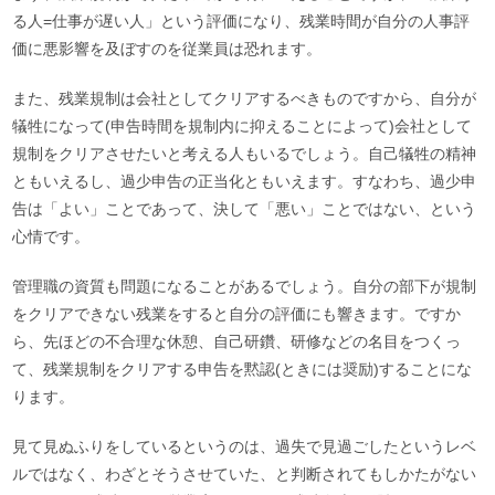
る人=仕事が遅い人」という評価になり、残業時間が自分の人事評
価に悪影響を及ぼすのを従業員は恐れます。
また、残業規制は会社としてクリアするべきものですから、自分が
犠牲になって(申告時間を規制内に抑えることによって)会社として
規制をクリアさせたいと考える人もいるでしょう。自己犠牲の精神
ともいえるし、過少申告の正当化ともいえます。すなわち、過少申
告は「よい」ことであって、決して「悪い」ことではない、という
心情です。
管理職の資質も問題になることがあるでしょう。自分の部下が規制
をクリアできない残業をすると自分の評価にも響きます。ですか
ら、先ほどの不合理な休憩、自己研鑽、研修などの名目をつくっ
て、残業規制をクリアする申告を黙認(ときには奨励)することにな
ります。
見て見ぬふりをしているというのは、過失で見過ごしたというレベ
ルではなく、わざとそうさせていた、と判断されてもしかたがない