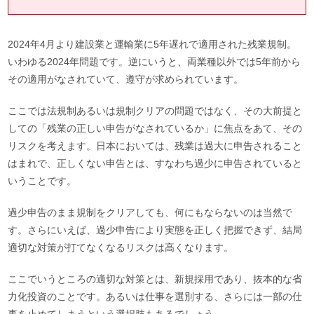
2024年4月より建設業と運輸業に5年遅れで適用された残業規制。
いわゆる2024年問題です。逆にいうと、両業種以外では5年前から
その適用がなされていて、遵守が求められています。
ここでは法規制あるいは規制クリアの問題ではなく、その大前提と
しての「残業の正しい申告がなされているか」に焦点をあて、その
リスクを考えます。日本においては、残業は過大に申告されること
はまれで、正しくない申告とは、すなわち過少に申告されていると
いうことです。
過少申告のまま規制をクリアしても、何にもならないのは当然で
す。さらにいえば、過少申告により実態を正しく把握できず、結局
適切な対策が打てなくなるリスクは高くなります。
ここでいうところの適切な対策とは、新規採用であり、抜本的な省
力化投資のことです。あるいは仕事を選別する、さらには一部の仕
事を止めてしまうという選択肢もあるでしょう。