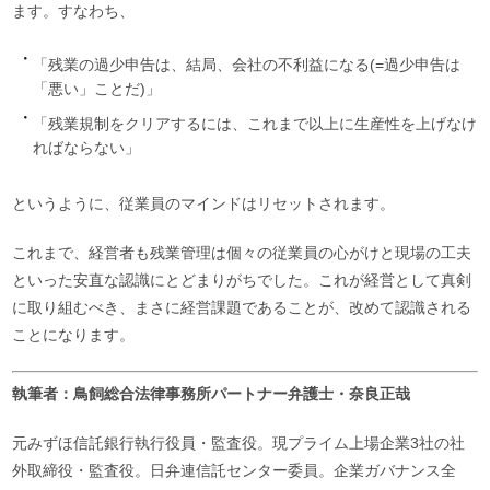
ます。すなわち、
「残業の過少申告は、結局、会社の不利益になる(=過少申告は
「悪い」ことだ)」
「残業規制をクリアするには、これまで以上に生産性を上げなけ
ればならない」
というように、従業員のマインドはリセットされます。
これまで、経営者も残業管理は個々の従業員の心がけと現場の工夫
といった安直な認識にとどまりがちでした。これが経営として真剣
に取り組むべき、まさに経営課題であることが、改めて認識される
ことになります。
執筆者：鳥飼総合法律事務所パートナー弁護士・奈良正哉
元みずほ信託銀行執行役員・監査役。現プライム上場企業3社の社
外取締役・監査役。日弁連信託センター委員。企業ガバナンス全