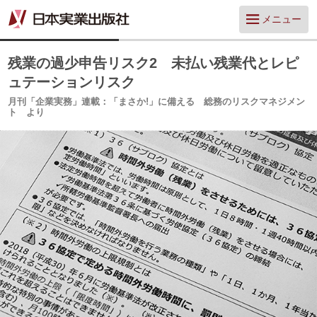
メニュー
残業の過少申告リスク2 未払い残業代とレピ
ュテーションリスク
月刊「企業実務」連載：「まさか!」に備える 総務のリスクマネジメン
ト より