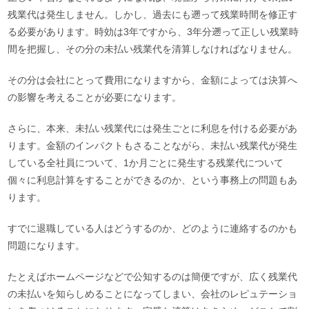
残業代は発生しません。しかし、過去にも遡って残業時間を修正す
る必要があります。時効は3年ですから、3年分遡って正しい残業時
間を把握し、その分の未払い残業代を清算しなければなりません。
その分は会社にとって費用になりますから、金額によっては決算へ
の影響を考えることが必要になります。
さらに、本来、未払い残業代には発生ごとに利息を付ける必要があ
ります。金額のインパクトもさることながら、未払い残業代が発生
している全社員について、1か月ごとに発生する残業代について
個々に利息計算をすることができるのか、という事務上の問題もあ
ります。
すでに退職している人はどうするのか、どのように連絡するのかも
問題になります。
たとえばホームページなどで公知するのは簡便ですが、広く残業代
の未払いを知らしめることになってしまい、会社のレピュテーショ