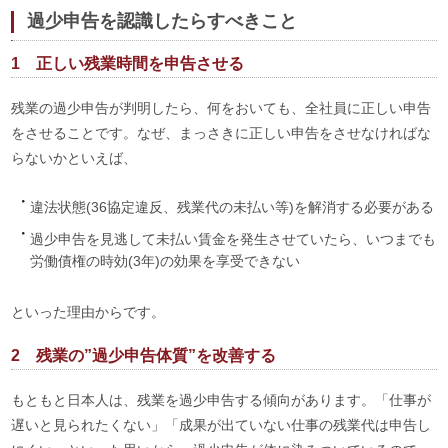
過少申告を認識したらすべきこと
1 正しい残業時間を申告させる
残業の過少申告が判明したら、何をおいても、全社員に正しい申告
をさせることです。なぜ、まっさきに正しい申告をさせなければな
らないかといえば、
違法状態(36協定違反、残業代の未払い等)を解消する必要がある
過少申告を見逃して未払い賃金を発生させていたら、いつまでも
労働債権の時効(3年)の効果を享受できない
といった理由からです。
2 残業の”過少申告体質”を改善する
もともと日本人は、残業を過少申告する傾向があります。「仕事が
遅いと見られたくない」「成果が出ていない仕事の残業代は申告し