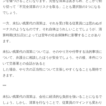
ンを傷つけることになります。完璧な清算はあきらめ、どこかで割
り切って「不完全清算のリスクを取る」ことも選択肢の1つになる
でしょう。
一方、未払い残業代の清算は、それを受け取る従業員には思わぬボ
ーナスのようなものです。それ自体はうれしいことでしょうが、清
算時期(支払日)によっては翌年の社会保険料に影響することがあり
ます。
未払い残業代の清算については、そのやり方や付帯する法的事項に
ついて、弁護士に相談したほうが安全でしょう。その後、本件につ
いて労基署との会話があると
した場合、やり方の正当性について主張しやすくなることも期待で
きます。
***
未払い残業代の清算は、会社に経済的な負担を強いることになるで
しょう。しかし、清算を行なうことで、従業員のマインドも変わり