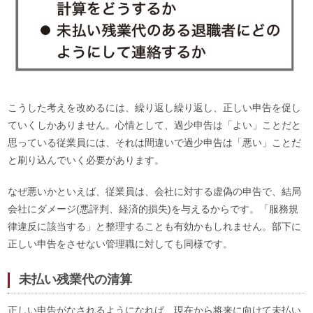
こうした考えを改めるには、繰り返し繰り返し、正しい申告を促し
ていくしかありません。心情として、過少申告は「よい」ことだと
思っている従業員には、それは間違いで過少申告は「悪い」ことだ
と刷り込んでいく必要があります。
なぜ悪いかといえば、従業員は、会社に対する虚偽の申告で、結局
会社にダメージ(悪評判、経済的損失)を与えるからです。「服務規
律違反に該当する」と整理することも有効かもしれません。部下に
正しい申告をさせない管理職に対しても同様です。
未払い残業代の清算
正しい申告がなされるようになれば、現在から将来に向けて未払い