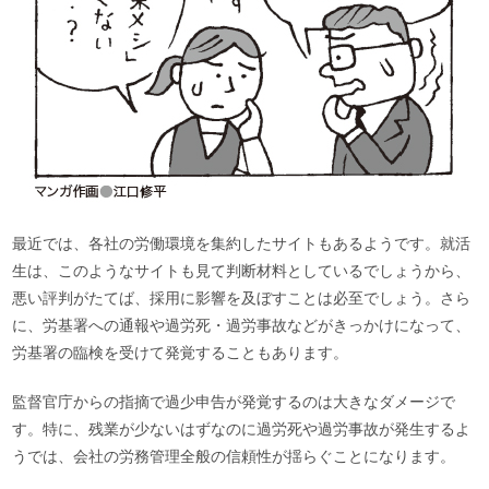
最近では、各社の労働環境を集約したサイトもあるようです。就活
生は、このようなサイトも見て判断材料としているでしょうから、
悪い評判がたてば、採用に影響を及ぼすことは必至でしょう。さら
に、労基署への通報や過労死・過労事故などがきっかけになって、
労基署の臨検を受けて発覚することもあります。
監督官庁からの指摘で過少申告が発覚するのは大きなダメージで
す。特に、残業が少ないはずなのに過労死や過労事故が発生するよ
うでは、会社の労務管理全般の信頼性が揺らぐことになります。