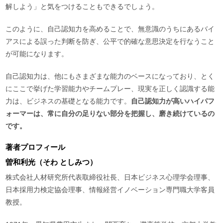
解しよう」と気をつけることもできるでしょう。
このように、自己認知力を高めることで、無意識のうちにあるバイ
アスによる誤った判断を防ぎ、公平で的確な意思決定を行なうこと
が可能になります。
自己認知力は、他にもさまざまな能力のベースになっており、とく
にここで挙げた学習能力やチームプレー、現実を正しく認識する能
力は、ビジネスの基礎となる能力です。
自己認知力が高いハイパフ
ォーマーは、常に自分の足りない部分を把握し、磨き続けているの
です。
著者プロフィール
曽和利光（そわ としみつ）
株式会社人材研究所代表取締役社長、日本ビジネス心理学会理事、
日本採用力検定協会理事、情報経営イノベーション専門職大学客員
教授。