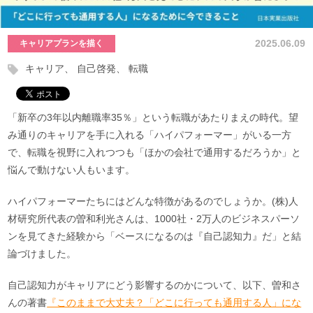
2025.06.09
キャリアプランを描く
キャリア
自己啓発
転職
「新卒の3年以内離職率35％」という転職があたりまえの時代。望
み通りのキャリアを手に入れる「ハイパフォーマー」がいる一方
で、転職を視野に入れつつも「ほかの会社で通用するだろうか」と
悩んで動けない人もいます。
ハイパフォーマーたちにはどんな特徴があるのでしょうか。(株)人
材研究所代表の曽和利光さんは、1000社・2万人のビジネスパーソ
ンを見てきた経験から「ベースになるのは『自己認知力』だ」と結
論づけました。
自己認知力がキャリアにどう影響するのかについて、以下、曽和さ
んの著書
『このままで大丈夫？「どこに行っても通用する人」にな