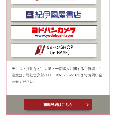
テキスト採用など、大量・一括購入に関するご質問・ご
注文は、弊社営業部(TEL：03-3268-5161)までお問い合
わせください。
書籍詳細はこちら