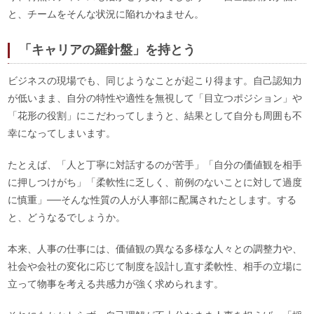
と、チームをそんな状況に陥れかねません。
「キャリアの羅針盤」を持とう
ビジネスの現場でも、同じようなことが起こり得ます。自己認知力
が低いまま、自分の特性や適性を無視して「目立つポジション」や
「花形の役割」にこだわってしまうと、結果として自分も周囲も不
幸になってしまいます。
たとえば、「人と丁寧に対話するのが苦手」「自分の価値観を相手
に押しつけがち」「柔軟性に乏しく、前例のないことに対して過度
に慎重」──そんな性質の人が人事部に配属されたとします。する
と、どうなるでしょうか。
本来、人事の仕事には、価値観の異なる多様な人々との調整力や、
社会や会社の変化に応じて制度を設計し直す柔軟性、相手の立場に
立って物事を考える共感力が強く求められます。