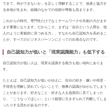
できて、何ができないか」を正しく理解することで、他者と協力す
る余地が生まれ、組織のなかでの信頼や尊敬も高まります。
これからの時代、専門性だけでなくチームワークや共創の力がます
ます重要になります。だからこそ、まずは「自分という人間を、他
人のように客観的に見つめる力」、すなわち自己認知力を高めるこ
とが、すべてのビジネスパーソンにとっての出発点なのです。
自己認知力が低いと「現実認識能力」も低下する
自己認知力が低い人は、現実を認識する能力も低い傾向にありま
す。
たとえば、自己認知力が低いがゆえに、自分の好き・嫌いや得意・
不得意を理解し切れていないことで、物事の認識がゆがんでしまう
ことがあります。好きなこと・好きな人を贔屓目に見てしまった
り、「こうなってほしい」という願望に引きずられて判断してしま
ったりする恐れがあるのです。