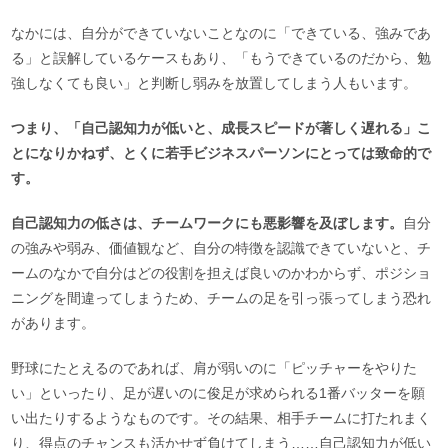
なかには、自分ができていないことなのに「できている、強みであ
る」と誤解しているケースもあり、「もうできているのだから、勉
強しなくても良い」と判断し弱みを放置してしまう人もいます。
つまり、「自己認知力が低いと、成長スピードが著しく遅れる」こ
とになりかねず、とくに若手ビジネスパーソンにとっては致命的で
す。
自己認知力の低さは、チームワークにも悪影響を及ぼします。
自分
の強みや弱み、価値観など、自分の特徴を認識できていないと、チ
ームのなかで自分はどの役割を担えば良いのかわからず、ポジショ
ニングを間違ってしまうため、チームの足を引っ張ってしまう恐れ
があります。
野球にたとえるのであれば、肩が弱いのに「ピッチャーをやりた
い」といったり、足が遅いのに俊足が求められる1番バッターを願
い出たりするようなものです。その結果、相手チームに打たれまく
り、得点のチャンスも活かせず負けてしまう……自己認知力が低い