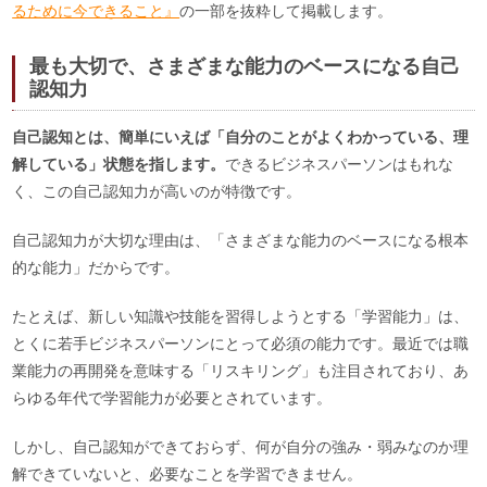
るために今できること』
の一部を抜粋して掲載します。
最も大切で、さまざまな能力のベースになる自己
認知力
自己認知とは、簡単にいえば「自分のことがよくわかっている、理
解している」状態を指します。
できるビジネスパーソンはもれな
く、この自己認知力が高いのが特徴です。
自己認知力が大切な理由は、「さまざまな能力のベースになる根本
的な能力」だからです。
たとえば、新しい知識や技能を習得しようとする「学習能力」は、
とくに若手ビジネスパーソンにとって必須の能力です。最近では職
業能力の再開発を意味する「リスキリング」も注目されており、あ
らゆる年代で学習能力が必要とされています。
しかし、自己認知ができておらず、何が自分の強み・弱みなのか理
解できていないと、必要なことを学習できません。