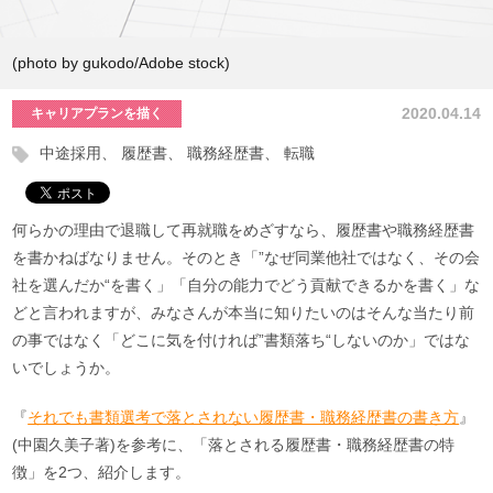
(photo by gukodo/Adobe stock)
2020.04.14
キャリアプランを描く
中途採用
履歴書
職務経歴書
転職
何らかの理由で退職して再就職をめざすなら、履歴書や職務経歴書
を書かねばなりません。そのとき「”なぜ同業他社ではなく、その会
社を選んだか“を書く」「自分の能力でどう貢献できるかを書く」な
どと言われますが、みなさんが本当に知りたいのはそんな当たり前
の事ではなく「どこに気を付ければ”書類落ち“しないのか」ではな
いでしょうか。
『
それでも書類選考で落とされない履歴書・職務経歴書の書き方
』
(中園久美子著)を参考に、「落とされる履歴書・職務経歴書の特
徴」を2つ、紹介します。