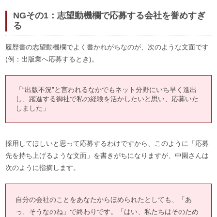
NGその1：志望動機欄で応募する会社を誉めすぎ
る
履歴書の志望動機欄でよく書かれがちなのが、次のような文面です
(例：出版業へ応募するとき)。
「“出版不況”と言われるなかでもネット分野にいち早く進出
し、躍進する御社で私の経験を活かしたいと思い、応募いた
しました」
採用してほしいと思って応募するわけですから、このように「応募
先を持ち上げるような文面」を書きがちになりますが、中園さんは
次のように指摘します。
自分の会社のことをあなたからほめられたとしても、「あ
っ、そうなのね」で終わりです。「はい、私たちはそのため