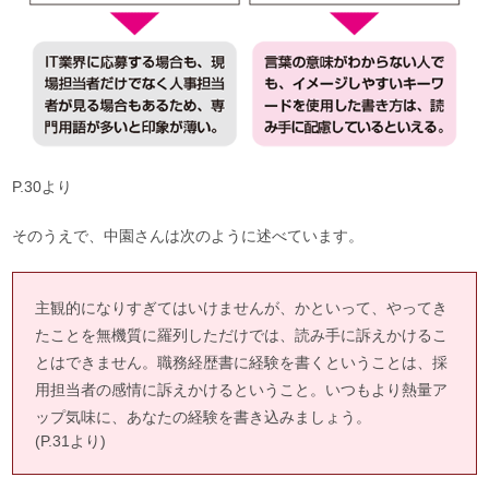
P.30より
そのうえで、中園さんは次のように述べています。
主観的になりすぎてはいけませんが、かといって、やってき
たことを無機質に羅列しただけでは、読み手に訴えかけるこ
とはできません。職務経歴書に経験を書くということは、採
用担当者の感情に訴えかけるということ。いつもより熱量ア
ップ気味に、あなたの経験を書き込みましょう。
(P.31より)