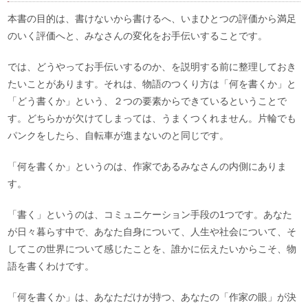
本書の目的は、書けないから書けるへ、いまひとつの評価から満足
のいく評価へと、みなさんの変化をお手伝いすることです。
では、どうやってお手伝いするのか、を説明する前に整理しておき
たいことがあります。それは、物語のつくり方は「何を書くか」と
「どう書くか」という、２つの要素からできているということで
す。どちらかが欠けてしまっては、うまくつくれません。片輪でも
パンクをしたら、自転車が進まないのと同じです。
「何を書くか」というのは、作家であるみなさんの内側にありま
す。
「書く」というのは、コミュニケーション手段の1つです。あなた
が日々暮らす中で、あなた自身について、人生や社会について、そ
してこの世界について感じたことを、誰かに伝えたいからこそ、物
語を書くわけです。
「何を書くか」は、あなただけが持つ、あなたの「作家の眼」が決