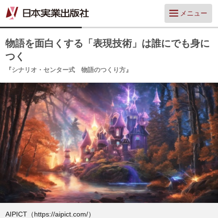
メニュー
物語を面白くする「表現技術」は誰にでも身に
つく
『シナリオ・センター式 物語のつくり方』
AIPICT（https://aipict.com/）