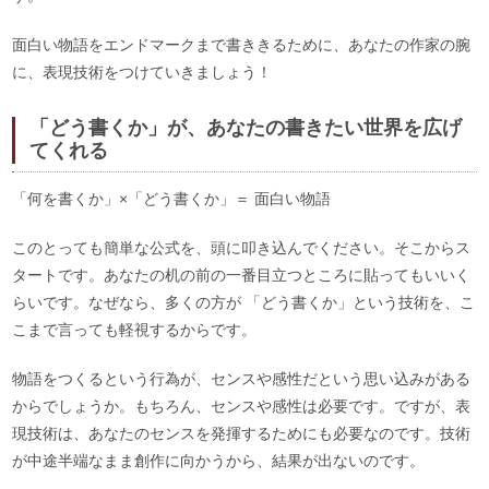
面白い物語をエンドマークまで書ききるために、あなたの作家の腕
に、表現技術をつけていきましょう！
「どう書くか」が、あなたの書きたい世界を広げ
てくれる
「何を書くか」×「どう書くか」＝ 面白い物語
このとっても簡単な公式を、頭に叩き込んでください。そこからス
タートです。あなたの机の前の一番目立つところに貼ってもいいく
らいです。なぜなら、多くの方が 「どう書くか」という技術を、こ
こまで言っても軽視するからです。
物語をつくるという行為が、センスや感性だという思い込みがある
からでしょうか。もちろん、センスや感性は必要です。ですが、表
現技術は、あなたのセンスを発揮するためにも必要なのです。技術
が中途半端なまま創作に向かうから、結果が出ないのです。