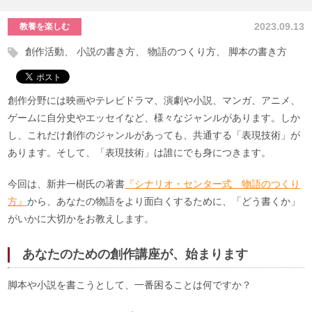
2023.09.13
教養を楽しむ
創作活動
小説の書き方
物語のつくり方
脚本の書き方
創作分野には映画やテレビドラマ、演劇や小説、マンガ、アニメ、
ゲームに自分史やエッセイなど、様々なジャンルがあります。しか
し、これだけ創作のジャンルがあっても、共通する「表現技術」が
あります。そして、「表現技術」は誰にでも身につきます。
今回は、新井一樹氏の著書
『シナリオ・センター式 物語のつくり
方』
から、あなたの物語をより面白くするために、「どう書くか」
がいかに大切かをお教えします。
あなたのための創作講座が、始まります
脚本や小説を書こうとして、一番困ることは何ですか？