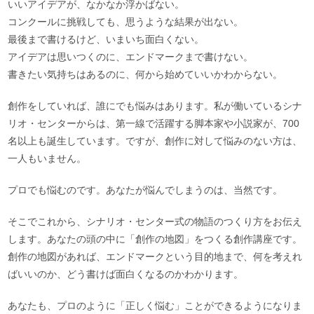
いいアイデアが、なかなか浮かばない。
コンクールに挑戦しても、思うような結果が出ない。
最後まで書けるけど、いまいち面白くない。
アイデアは思いつくのに、エンドマークまで書けない。
書きたい気持ちはあるのに、何から始めていいかわからない。
創作をしていれば、誰にでも悩みはあります。私が働いているシナ
リオ・センターからは、第一線で活躍する脚本家や小説家が、700
名以上も誕生しています。ですが、創作に対して悩みのない方は、
一人もいません。
プロでも悩むのです。あなたが悩んでしまうのは、当然です。
そこでこれから、シナリオ・センター式の物語のつくり方をお伝え
します。あなたの頭の中に「創作の地図」をつくる創作講座です。
創作の地図があれば、エンドマークという目的地まで、何を考えれ
ばいいのか、どう書けば面白くなるのかわかります。
あなたも、プロのように「正しく悩む」ことができるようになりま