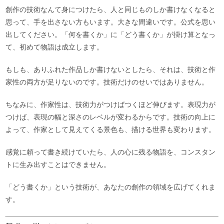
創作の技術なんて身につけたら、人と同じものしか書けなくなると
思って、手を出さない方もいます。大きな間違いです。公式を思い
出してください。「何を書くか」に「どう書くか」が掛け算となっ
て、初めて物語は成立します。
もしも、ありふれた作品しか書けないとしたら、それは、技術と作
家性の両方が足りないのです。技術だけのせいではありません。
ちなみに、作家性は、技術力がつけばつくほど伸びます。表現力が
つけば、表現の幅と深さのレベルが変わるからです。技術の向上に
よって、作家として見えてくる景色も、描ける世界も変わります。
感覚に頼って書き続けていたら、人の心に残る物語を、コンスタン
トに生み出すことはできません。
「どう書くか」という技術が、あなたの創作の領域を広げてくれま
す。