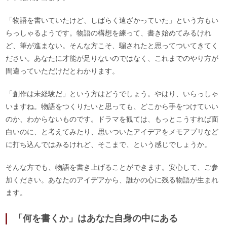
「物語を書いていたけど、しばらく遠ざかっていた」という方もい
らっしゃるようです。物語の構想を練って、書き始めてみるけれ
ど、筆が進まない。そんな方こそ、騙されたと思ってついてきてく
ださい。あなたに才能が足りないのではなく、これまでのやり方が
間違っていただけだとわかります。
「創作は未経験だ」という方はどうでしょう。やはり、いらっしゃ
いますね。物語をつくりたいと思っても、どこから手をつけていい
のか、わからないものです。ドラマを観ては、もっとこうすれば面
白いのに、と考えてみたり、思いついたアイデアをメモアプリなど
に打ち込んではみるけれど、そこまで、という感じでしょうか。
そんな方でも、物語を書き上げることができます。安心して、ご参
加ください。あなたのアイデアから、誰かの心に残る物語が生まれ
ます。
「何を書くか」はあなた自身の中にある