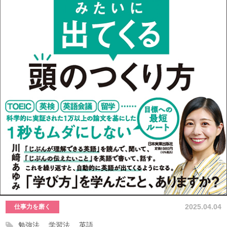
2025.04.04
仕事力を磨く
勉強法
学習法
英語