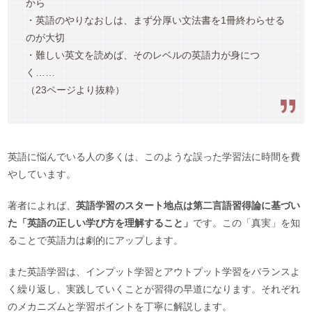
から
・英語のやりなおしは、まず分厚い文法書を1冊終わらせる
のが大切
・難しい英文を読めば、そのレベルの英語力が身につ
く……
（23ページより抜粋）
英語に悩んでいる人の多くは、このような誤った学習法に時間を費
やしています。
著者によれば、
英語学習のスタート地点は第二言語習得論に基づい
た「英語の正しい学び方を理解すること」
です。この「真実」を知
ることで英語力は劇的にアップします。
また英語学習は、インプット学習とアウトプット学習をバランスよ
く繰り返し、実践していくことが習得の早道になります。それぞれ
のメカニズムと学習ポイントを丁寧に解説します。