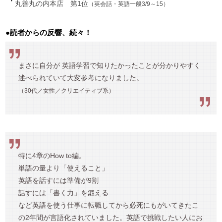
丸善丸の内本店 第1位
（英会話・英語一般3/9～15）
●読者からの反響、続々！
まさに自分が 英語学習で知りたかったことが分かりやすく
述べられていて大変参考になりました。
（30代／女性／クリエイティブ系）
特に4章のHow to編。
単語の量より「使えること」
英語を話すには準備が9割
話すには「書く力」を鍛える
など英語を使う仕事に転職してから必死にもがいてきたこ
の2年間が言語化されていました。英語で挑戦したい人にお