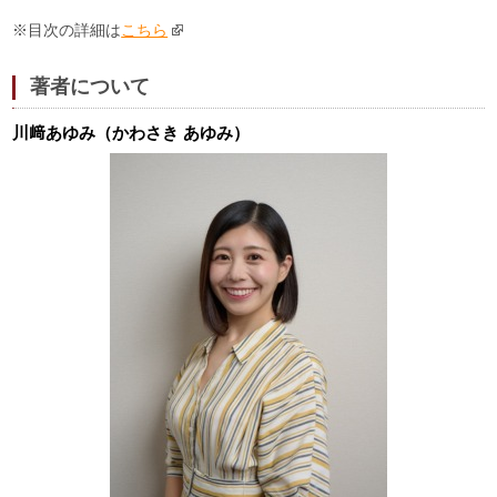
※目次の詳細は
こちら
著者について
川﨑あゆみ（かわさき あゆみ）