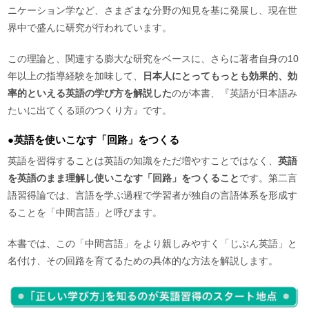
ニケーション学など、さまざまな分野の知見を基に発展し、現在世
界中で盛んに研究が行われています。
この理論と、関連する膨大な研究をベースに、さらに著者自身の10
年以上の指導経験を加味して、
日本人にとってもっとも効果的、効
率的といえる英語の学び方を解説した
のが本書、『英語が日本語み
たいに出てくる頭のつくり方』です。
●英語を使いこなす「回路」をつくる
英語を習得することは英語の知識をただ増やすことではなく、
英語
を英語のまま理解し使いこなす「回路」をつくること
です。第二言
語習得論では、言語を学ぶ過程で学習者が独自の言語体系を形成す
ることを「中間言語」と呼びます。
本書では、この「中間言語」をより親しみやすく「じぶん英語」と
名付け、その回路を育てるための具体的な方法を解説します。