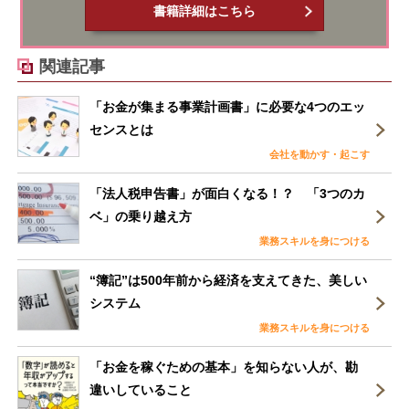
書籍詳細はこちら
関連記事
「お金が集まる事業計画書」に必要な4つのエッ
センスとは
会社を動かす・起こす
「法人税申告書」が面白くなる！？ 「3つのカ
ベ」の乗り越え方
業務スキルを身につける
“簿記”は500年前から経済を支えてきた、美しい
システム
業務スキルを身につける
「お金を稼ぐための基本」を知らない人が、勘
違いしていること