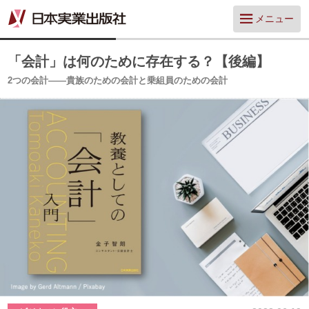
メニュー
「会計」は何のために存在する？【後編】
2つの会計——貴族のための会計と乗組員のための会計