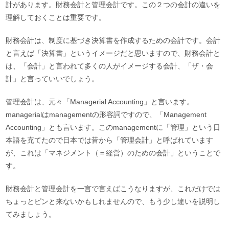
計があります。財務会計と管理会計です。この２つの会計の違いを
理解しておくことは重要です。
財務会計は、制度に基づき決算書を作成するための会計です。会計
と言えば「決算書」というイメージだと思いますので、財務会計と
は、「会計」と言われて多くの人がイメージする会計、「ザ・会
計」と言っていいでしょう。
管理会計は、元々「Managerial Accounting」と言います。
managerialはmanagementの形容詞ですので、「Management
Accounting」とも言います。このmanagementに「管理」という日
本語を充てたので日本では昔から「管理会計」と呼ばれています
が、これは「マネジメント（＝経営）のための会計」ということで
す。
財務会計と管理会計を一言で言えばこうなりますが、これだけでは
ちょっとピンと来ないかもしれませんので、もう少し違いを説明し
てみましょう。