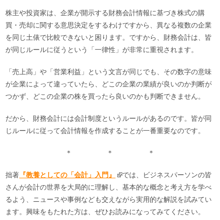
株主や投資家は、企業が開示する財務会計情報に基づき株式の購
買・売却に関する意思決定をするわけですから、異なる複数の企業
を同じ土俵で比較できないと困ります。ですから、財務会計は、皆
が同じルールに従うという「一律性」が非常に重視されます。
「売上高」や「営業利益」という文言が同じでも、その数字の意味
が企業によって違っていたら、どこの企業の業績が良いのか判断が
つかず、どこの企業の株を買ったら良いのかも判断できません。
だから、財務会計には会計制度というルールがあるのです。皆が同
じルールに従って会計情報を作成することが一番重要なのです。
＊ ＊ ＊
拙著
『教養としての「会計」入門』
では、ビジネスパーソンの皆
さんが会計の世界を大局的に理解し、基本的な概念と考え方を学べ
るよう、ニュースや事例なども交えながら実用的な解説を試みてい
ます。興味をもたれた方は、ぜひお読みになってみてください。