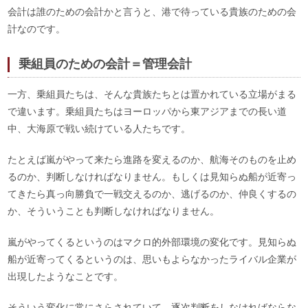
会計は誰のための会計かと言うと、港で待っている貴族のための会
計なのです。
乗組員のための会計＝管理会計
一方、乗組員たちは、そんな貴族たちとは置かれている立場がまる
で違います。乗組員たちはヨーロッパから東アジアまでの長い道
中、大海原で戦い続けている人たちです。
たとえば嵐がやって来たら進路を変えるのか、航海そのものを止め
るのか、判断しなければなりません。もしくは見知らぬ船が近寄っ
てきたら真っ向勝負で一戦交えるのか、逃げるのか、仲良くするの
か、そういうことも判断しなければなりません。
嵐がやってくるというのはマクロ的外部環境の変化です。見知らぬ
船が近寄ってくるというのは、思いもよらなかったライバル企業が
出現したようなことです。
そういう変化に常にさらされていて、逐次判断をしなければならな