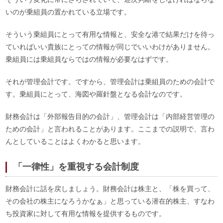
いのが乗組員の置かれている立場です。
そういう乗組員にとって有用な情報と、安全な港で結果だけを待っ
ていればいい貴族にとっての情報が同じでいいわけがありません。
乗組員には乗組員ならではの情報が必要なはずです。
それが管理会計です。ですから、管理会計は乗組員のための会計で
す。乗組員にとって、海図や羅針盤となる会計なのです。
財務会計は「外部報告目的の会計」、管理会計は「内部経営管理の
ための会計」と言われることがあります。ここまでの説明で、言わ
んとしていることはよくわかると思います。
「一律性」を重視する会計制度
財務会計に話を戻しましょう。財務会計は株主と、「株を買って、
その会社の株主になろうかなぁ」と思っている潜在的株主、すなわ
ち投資家に対して有用な情報を提供するものです。