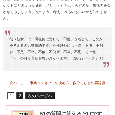
ゲットにどのような価値（メリット）をもたらすのか、想像力を働
かせてみましょう。次のように考えてみるのもいいかも知れませ
ん。
彼（彼女）は、現在何に対して「不便」を感じているのか
を考えるのも効果的です。不便以外にも不満、不快、不都
合、不足、不幸、不信、不健康、不当、不毛、その他
「不」の付く言葉を思い浮かべます。（26-27ページより）
次ページ ┃ 事業コンセプトの決め方…自分らしさの再認識
1
2
次のページへ
51の質問に答えるだけです