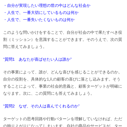
・自分が実現したい理想の世の中はどんな社会か
・人生で、一番大切にしているものは何か
・人生で、一番失いたくないものは何か
このような問いかけをすることで、自分が社会の中で果たすべき役
割（ミッション）を意識することができます。そのうえで、次の質
問に答えてみましょう。
“質問1 あなたが喜ばせたい人は誰か”
その事業によって、誰が、どんな喜びを感じることができるのか。
自分の役割を、具体的な1人の顧客の喜びに落とし込みます。そう
することによって、事業の社会的意義と、顧客ターゲットが明確に
なります。次に、この質問にも答えてみましょう。
“質問2 なぜ、その人は喜んでくれるのか”
ターゲットの思考回路や行動パターンを理解していなければ、ただ
の独りよがりになってしまいます。自社の商品やサービスが、ター