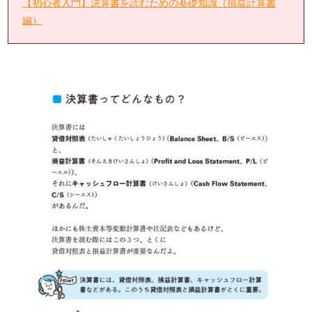
【初心者入門】決算書を読むための基礎知識（損益計算書
編）