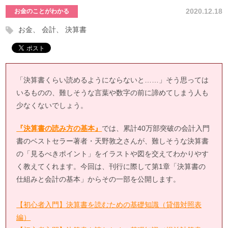
2020.12.18
お金のことがわかる
お金
会計
決算書
「決算書くらい読めるようにならないと……」そう思っては
いるものの、難しそうな言葉や数字の前に諦めてしまう人も
少なくないでしょう。
『決算書の読み方の基本』
では、累計40万部突破の会計入門
書のベストセラー著者・天野敦之さんが、難しそうな決算書
の「見るべきポイント」をイラストや図を交えてわかりやす
く教えてくれます。今回は、刊行に際して第1章「決算書の
仕組みと会計の基本」からその一部を公開します。
【初心者入門】決算書を読むための基礎知識（貸借対照表
編）