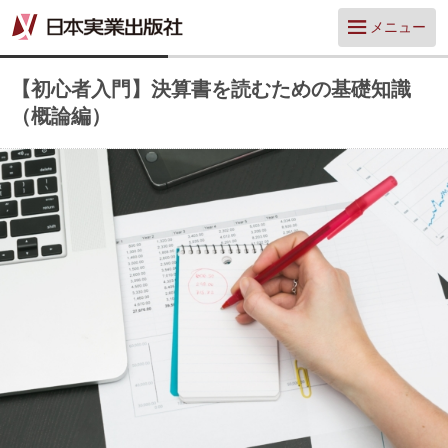
メニュー
【初心者入門】決算書を読むための基礎知識
（概論編）