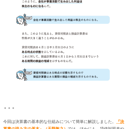
＊＊＊
今回は決算書の基本的な仕組みについて簡単に解説しました。
『決
算書の読み方の基本』（天野敦之）
では、ほかにも、貸借対照表や