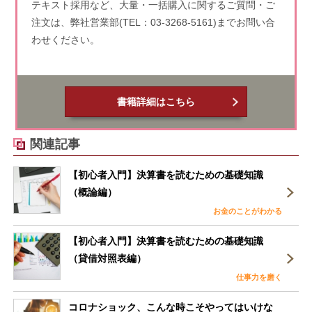
テキスト採用など、大量・一括購入に関するご質問・ご
注文は、弊社営業部(TEL：03-3268-5161)までお問い合
わせください。
書籍詳細はこちら
関連記事
【初心者入門】決算書を読むための基礎知識
（概論編）
お金のことがわかる
【初心者入門】決算書を読むための基礎知識
（貸借対照表編）
仕事力を磨く
コロナショック、こんな時こそやってはいけな