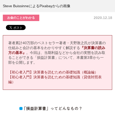
Steve BuissinneによるPixabayからの画像
2020.12.18
お金のことがわかる
著者累計40万部のベストセラー著者・天野敦之氏が決算書の
仕組みと会計の基本をわかりやすく解説する
『決算書の読み
方の基本』
。今回は、当期利益などから会社の実態を読み取
ることができる「損益計算書」について、本書第3章から一
部を公開します。
【初心者入門】決算書を読むための基礎知識（概論編）
【初心者入門】決算書を読むための基礎知識（貸借対照表
編）