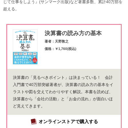
じて仕事をしよう』(サンマーク出版)など著書多数、累計40万部を
超える。
決算書の読み方の基本
著者：天野敦之
価格：￥1,760(税込)
決算書の「見るべきポイント」は決まっている！ 会計
入門書で40万部突破著者が、決算書の読み方の基本をイ
ラストや図を交えてわかりやすく解説。本書を読めば、
決算書から「会社の活動」と「お金の流れ」が面白いほ
ど見えてきます。
オンラインストアで購入する