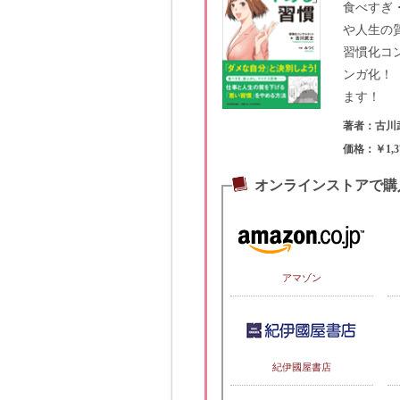
食べすぎ
や人生の
習慣化コ
ンガ化！
ます！
著者：古川
価格：￥1,3
オンラインストアで購
アマゾン
紀伊國屋書店