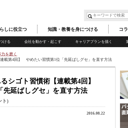
らしに役立つ
知識・教養を身につける
コラ
つける
会社を動かす・起こす
キャリアプランを描く
事力を磨く
連載第4回】 やめたい習慣第1位「先延ばしグセ」を直す方法
れるシゴト習慣術【連載第4回】
「先延ばしグセ」を直す方法
ト)
2016.08.22