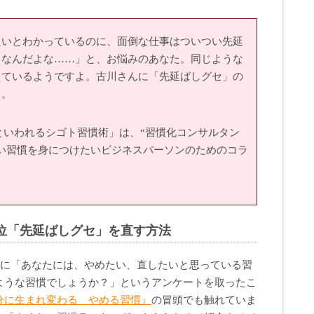
良いとわかっているのに、面倒な仕事はついつい先延
メなんだよな……」と、お悩みのあなた。同じような
えているようですよ。古川さんに「先延ばしグセ」の
う。
 といわれるシゴト習慣術」は、“習慣化コンサルタン
い習慣を身につけたいビジネスパーソンのためのコラ
1位「先延ばしグセ」を直す方法
人に「あなたには、やめたい、直したいと思っている習
ような習慣でしょうか？」というアンケートを取ったこ
分に生まれ変わる やめる習慣』
の冒頭でも触れていま