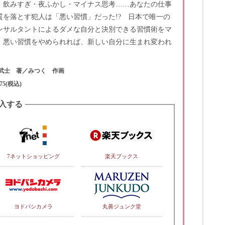
・飲みすぎ・夜ふかし・マイナス思考……あなたの仕事
質を落とす犯人は「悪い習慣」だった!? 日本で唯一の
ンサルタントによるダメな自分と決別できる習慣術をマ
 悪い習慣をやめられれば、新しい自分に生まれ変われ
武士 著／みつく 作画
75(税込)
入する
7ネットショッピング
楽天ブックス
ヨドバシカメラ
丸善ジュンク堂