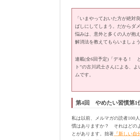
「いまやっておいた方が絶対
ばしにしてしまう。だからダ
悩みは、意外と多くの人が抱
解消法を教えてもらいましょ
連載(全6回予定)「デキる！
ト”の古川武士さんによる、よ
ムです。
第4回 やめたい習慣第
私は以前、メルマガの読者100
慣はありますか？ それはどの
とがあります。拙著
『新しい自