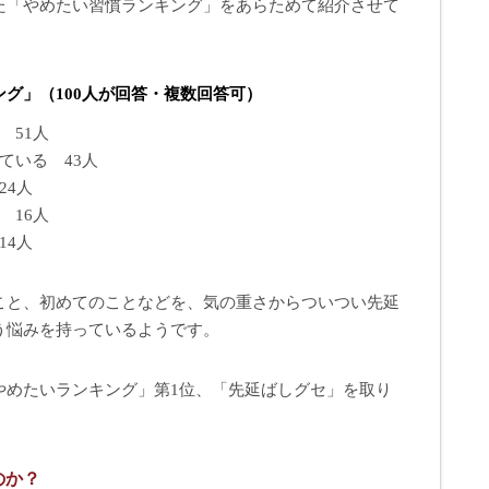
た「やめたい習慣ランキング」をあらためて紹介させて
グ」（100人が回答・複数回答可）
 51人
ている 43人
24人
 16人
14人
こと、初めてのことなどを、気の重さからついつい先延
う悩みを持っているようです。
やめたいランキング」第1位、「先延ばしグセ」を取り
のか？