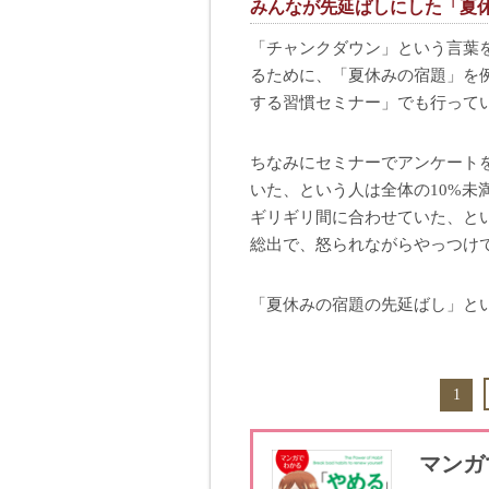
みんなが先延ばしにした「夏
「チャンクダウン」という言葉
るために、「夏休みの宿題」を
する習慣セミナー」でも行って
ちなみにセミナーでアンケート
いた、という人は全体の10%未
ギリギリ間に合わせていた、と
総出で、怒られながらやっつけ
「夏休みの宿題の先延ばし」と
1
マンガ