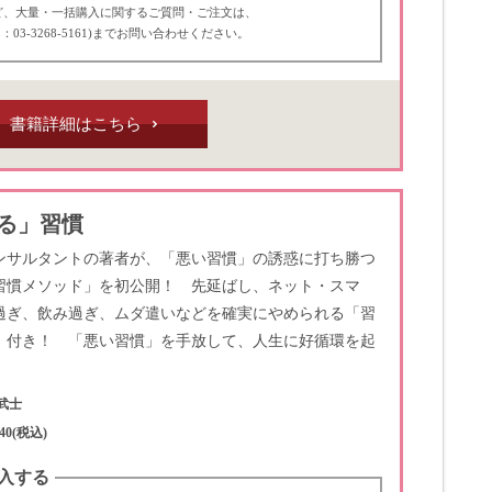
ど、大量・一括購入に関するご質問・ご注文は、
：03-3268-5161)までお問い合わせください。
書籍詳細はこちら
る」習慣
ンサルタントの著者が、「悪い習慣」の誘惑に打ち勝つ
習慣メソッド」を初公開！ 先延ばし、ネット・スマ
過ぎ、飲み過ぎ、ムダ遣いなどを確実にやめられる「習
」付き！ 「悪い習慣」を手放して、人生に好循環を起
武士
40(税込)
入する