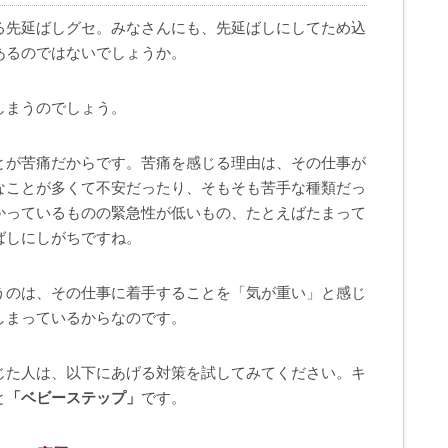
る先延ばしグセ。みなさんにも、先延ばしにしてため込
あるのではないでしょうか。
しまうのでしょう。
とが苦痛だからです。苦痛を感じる理由は、その仕事が
なことが多くて不安だったり、そもそも苦手な種類だっ
かっているものの緊急性が低いもの、たとえばたまって
ばしにしがちですね。
うのは、その仕事に着手することを「気が重い」と感じ
しまっているからなのです。
じた人は、以下にあげる対策を試してみてください。キ
と
「ベビーステップ」
です。