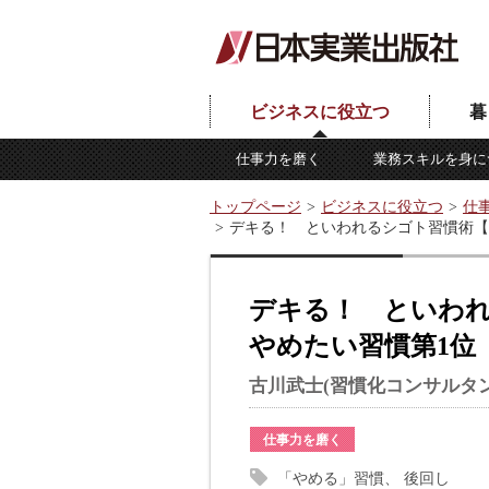
ビジネスに役立つ
暮
仕事力を磨く
業務スキルを身に
トップページ
ビジネスに役立つ
仕
デキる！ といわれるシゴト習慣術【
デキる！ といわ
やめたい習慣第1位
古川武士(習慣化コンサルタン
仕事力を磨く
「やめる」習慣
後回し