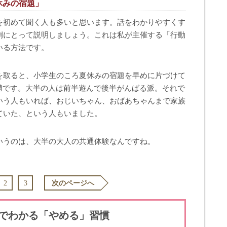
休みの宿題」
を初めて聞く人も多いと思います。話をわかりやすくす
例にとって説明しましょう。これは私が主催する「行動
いる方法です。
を取ると、小学生のころ夏休みの宿題を早めに片づけて
満です。大半の人は前半遊んで後半がんばる派。それで
いう人もいれば、おじいちゃん、おばあちゃんまで家族
ていた、という人もいました。
いうのは、大半の大人の共通体験なんですね。
2
3
次のページへ
でわかる「やめる」習慣