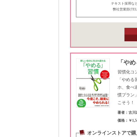
テキスト採用な
弊社営業部(TEL
「やめ
習慣化コ
「やめる
ホ、食べ
慣プラン
こそう！
著者：古川
価格：￥1,5
オンラインストアで購