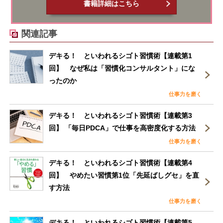
書籍詳細はこちら
関連記事
デキる！ といわれるシゴト習慣術【連載第1
回】 なぜ私は「習慣化コンサルタント」にな
ったのか
仕事力を磨く
デキる！ といわれるシゴト習慣術【連載第3
回】 「毎日PDCA」で仕事を高密度化する方法
仕事力を磨く
デキる！ といわれるシゴト習慣術【連載第4
回】 やめたい習慣第1位「先延ばしグセ」を直
す方法
仕事力を磨く
デキる！ といわれるシゴト習慣術【連載第5