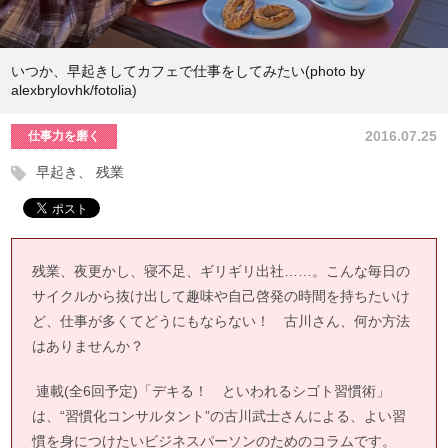
いつか、早起きしてカフェで仕事をしてみたい(photo by
alexbrylovhk/fotolia)
2016.07.25
仕事力を磨く
早起き
残業
残業、夜更かし、寝不足、ギリギリ出社……。こんな毎日の
サイクルから抜け出して趣味や自己啓発の時間を持ちたいけ
ど、仕事が多くてどうにもならない！ 古川さん、何か方法
はありませんか？
連載(全6回予定)「デキる！ といわれるシゴト習慣術」
は、“習慣化コンサルタント”の古川武士さんによる、よい習
慣を身につけたいビジネスパーソンのためのコラムです。