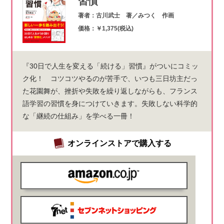
習慣
著者：古川武士 著／みつく 作画
価格：￥1,375(税込)
『30日で人生を変える「続ける」習慣』がついにコミッ
ク化！ コツコツやるのが苦手で、いつも三日坊主だっ
た花園舞が、挫折や失敗を繰り返しながらも、フランス
語学習の習慣を身につけていきます。失敗しない科学的
な「継続の仕組み」を学べる一冊！
オンラインストアで購入する