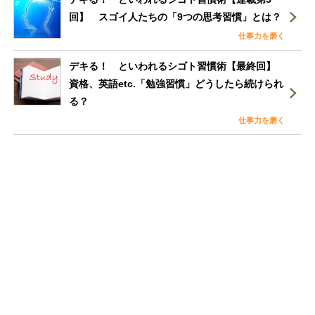
回】 スゴイ人たちの「9つの思考習慣」とは？
仕事力を磨く
デキる！ といわれるシゴト習慣術【最終回】
資格、英語etc.「勉強習慣」どうしたら続けられ
る？
仕事力を磨く