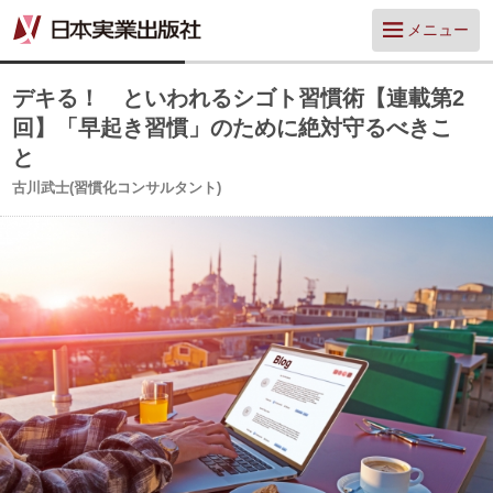
メニュー
デキる！ といわれるシゴト習慣術【連載第2
回】「早起き習慣」のために絶対守るべきこ
と
古川武士(習慣化コンサルタント)