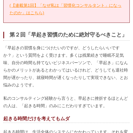
(【連載第1回】「なぜ私は「習慣化コンサルタント」になっ
たのか」はこちら)
第２回「早起き習慣のために絶対守るべきこと」
「早起きの習慣を身につけたいのですが、どうしたらいいです
か？」という質問をよく受けます。多くは残業続きで睡眠不足気
味、自分の時間も持てないビジネスパーソンで、「早起き」になん
らかのメリットがあるとわかってはいるけれど、どうしても退社時
間が遅かったり、就寝時間が遅くなったりして実現できない、とお
悩みのようです。
私のコンサルティング経験から言うと、早起きに挫折するほとんど
の人は、「起きる時間」のみにこだわりすぎています。
起きる時間だけを考えてもムダ
起きる時間は、生活全体のシステムにかかわっています。それを変