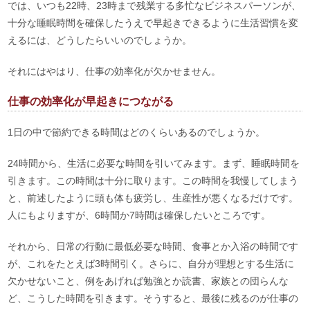
では、いつも22時、23時まで残業する多忙なビジネスパーソンが、
十分な睡眠時間を確保したうえで早起きできるように生活習慣を変
えるには、どうしたらいいのでしょうか。
それにはやはり、仕事の効率化が欠かせません。
仕事の効率化が早起きにつながる
1日の中で節約できる時間はどのくらいあるのでしょうか。
24時間から、生活に必要な時間を引いてみます。まず、睡眠時間を
引きます。この時間は十分に取ります。この時間を我慢してしまう
と、前述したように頭も体も疲労し、生産性が悪くなるだけです。
人にもよりますが、6時間か7時間は確保したいところです。
それから、日常の行動に最低必要な時間、食事とか入浴の時間です
が、これをたとえば3時間引く。さらに、自分が理想とする生活に
欠かせないこと、例をあげれば勉強とか読書、家族との団らんな
ど、こうした時間を引きます。そうすると、最後に残るのが仕事の