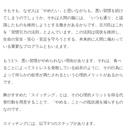
そもそも、なぜ人は「やめたい」と思いながらも、悪い習慣を続け
てしまうのでしょうか。それは人間の脳には、「いつも通り」と認
識したものを維持しようとする働きがあるからです。古川氏はこれ
を「習慣引力の法則」とよんでいます。この法則は現状を維持し、
生命の安全・安心・安定を守ろうとする、本来的に人間に備わって
いる重要なプログラムともいえます。
もう1つ、悪い習慣がやめられない理由があります。それは、食べ
ることによってストレスを発散している結衣のように、その行為に
よって何らかの欲求が満たされるという心理的メリットがあるから
です。
舞がすすめた「スイッチング」とは、その心理的メリットを得る代
替行動を用意することで、「やめる」ことへの抵抗感を減らすもの
なのです。
スイッチングには、以下3つのステップがあります。