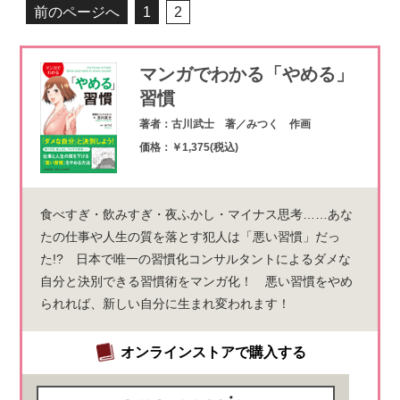
前のページへ
1
2
マンガでわかる「やめる」
習慣
著者：古川武士 著／みつく 作画
価格：￥1,375(税込)
食べすぎ・飲みすぎ・夜ふかし・マイナス思考……あな
たの仕事や人生の質を落とす犯人は「悪い習慣」だっ
た!? 日本で唯一の習慣化コンサルタントによるダメな
自分と決別できる習慣術をマンガ化！ 悪い習慣をやめ
られれば、新しい自分に生まれ変われます！
オンラインストアで購入する