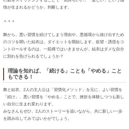
行動をスイッチングすることで「気持ちいい」「楽しい」という感
情が生まれるかどうか、判断します。
＊＊＊
舞から、悪い習慣を続けてしまう理由や、悪循環から抜け出すため
のコツを聞いた結衣は、ダイエットを開始します。欲望・誘惑をコ
ントロールするのは、一筋縄ではいきませんが、結衣はダメな自分
に別れを告げられるでしょうか？
理論を知れば、「続ける」ことも「やめる」こと
もできる！
舞と結衣、2人の主人公は「習慣化メソッド」を元に、よい習慣を
「続け」、悪い習慣を「やめる」ことで、挫折を体験しつつも新し
い自分に生まれ変わります。
みなさんもぜひ、2人のストーリーを追いながら、共に新しい一歩
を踏み出してみてはいかがでしょう。