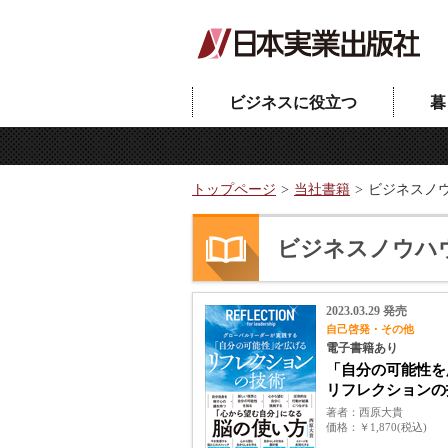
ビジネスに役立つ
暮
トップページ
当社書籍
ビジネスノ
ビジネスノウハ
2023.03.29 発売
自己啓発・その他
電子書籍あり
「自分の可能性を
リフレクションの
著者
西原大貴
価格
￥1,870(税込)