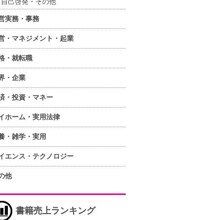
自己啓発・その他
営実務・事務
営・マネジメント・起業
格・就転職
界・企業
済・投資・マネー
イホーム・実用法律
養・雑学・実用
イエンス・テクノロジー
の他
書籍売上ランキング