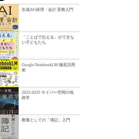
生成AI×経理・会計 実務入門
「ことばで伝える」ができな
い子どもたち
Google NotebookLM 徹底活用
術
2025-2035 サイバー空間の地
政学
教養としての「簿記」入門