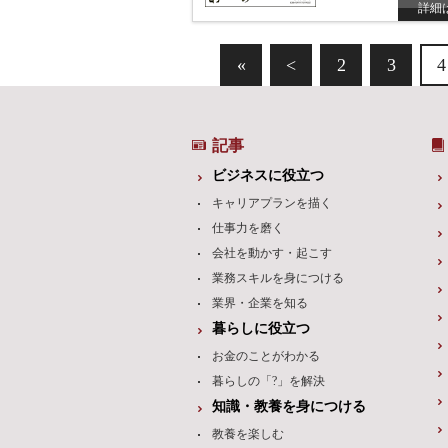
詳細
«
<
2
3
4
記事
ビジネスに役立つ
キャリアプランを描く
仕事力を磨く
会社を動かす・起こす
業務スキルを身につける
業界・企業を知る
暮らしに役立つ
お金のことがわかる
暮らしの「?」を解決
知識・教養を身につける
教養を楽しむ