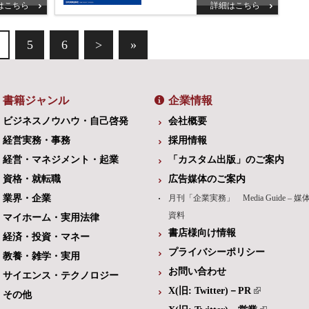
はこちら
詳細はこちら
5
6
>
»
書籍ジャンル
企業情報
ビジネスノウハウ・自己啓発
会社概要
経営実務・事務
採用情報
経営・マネジメント・起業
「カスタム出版」のご案内
資格・就転職
広告媒体のご案内
業界・企業
月刊「企業実務」 Media Guide – 媒
資料
マイホーム・実用法律
書店様向け情報
経済・投資・マネー
プライバシーポリシー
教養・雑学・実用
お問い合わせ
サイエンス・テクノロジー
X(旧: Twitter)－PR
その他