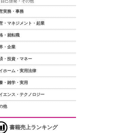
自己啓発・その他
営実務・事務
営・マネジメント・起業
格・就転職
界・企業
済・投資・マネー
イホーム・実用法律
養・雑学・実用
イエンス・テクノロジー
の他
書籍売上ランキング