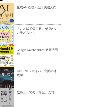
生成AI×経理・会計 実務入門
「ことばで伝える」ができな
い子どもたち
Google NotebookLM 徹底活用
術
2025-2035 サイバー空間の地
政学
教養としての「簿記」入門