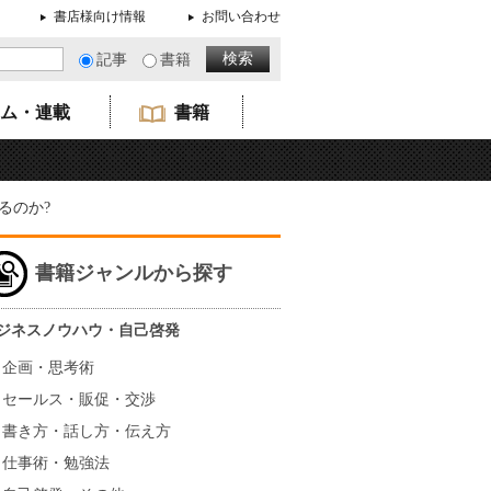
書店様向け情報
お問い合わせ
記事
書籍
ム・連載
書籍
るのか?
書籍ジャンルから探す
ジネスノウハウ・自己啓発
企画・思考術
セールス・販促・交渉
書き方・話し方・伝え方
仕事術・勉強法