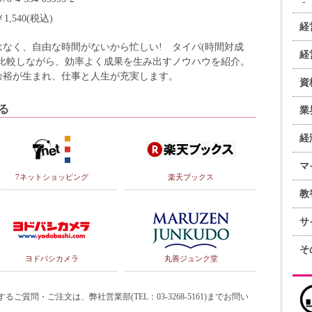
￥1,540(税込)
経
なく、自由な時間がないから忙しい! タイパ(時間対成
経
底比較しながら、効率よく成果を生み出すノウハウを紹介。
余裕が生まれ、仕事と人生が充実します。
資
る
業
経
マ
7ネットショッピング
楽天ブックス
教
サ
そ
ヨドバシカメラ
丸善ジュンク堂
質問・ご注文は、弊社営業部(TEL：03-3268-5161)までお問い