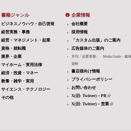
書籍ジャンル
企業情報
ビジネスノウハウ・自己啓発
会社概要
経営実務・事務
採用情報
経営・マネジメント・起業
「カスタム出版」のご案内
資格・就転職
広告媒体のご案内
業界・企業
月刊「企業実務」 Media Guide – 媒
資料
マイホーム・実用法律
書店様向け情報
経済・投資・マネー
プライバシーポリシー
教養・雑学・実用
お問い合わせ
サイエンス・テクノロジー
X(旧: Twitter)－PR
その他
X(旧: Twitter)－営業