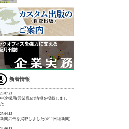
新着情報
25.07.23
中途採用(営業職)の情報を掲載しまし
た
25.04.15
新聞広告を掲載しました(4/11日経新聞)
24.06.12