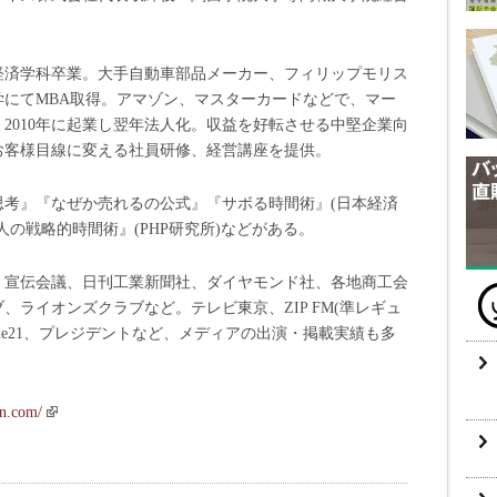
部経済学科卒業。大手自動車部品メーカー、フィリップモリス
にてMBA取得。アマゾン、マスターカードなどで、マー
2010年に起業し翌年法人化。収益を好転させる中堅企業向
お客様目線に変える社員研修、経営講座を提供。
思考』『なぜか売れるの公式』『サボる時間術』(日本経済
の戦略的時間術』(PHP研究所)などがある。
、宣伝会議、日刊工業新聞社、ダイヤモンド社、各地商工会
ライオンズクラブなど。テレビ東京、ZIP FM(準レギュ
 The21、プレジデントなど、メディアの出演・掲載実績も多
in.com/