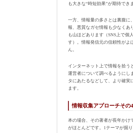
も大きな“時短効果”が期待でき
一方、情報量の多さとは裏腹に
報、悪質なガセ情報も少なくあ
も山ほどあります（SNS上で個
す）。情報発信元の信頼性がよ
ん。
インターネット上で情報を拾う
運営者について調べるようにし
タにあたるなどして、より確実
ます。
情報収集アプローチその
本の場合、その著者が長年かけ
がほとんどです。1テーマが掘