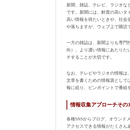
新聞、雑誌、テレビ、ラジオな
です。新聞には、鮮度の高いタ
高い情報を得たいときや、社会
や落ちますが、ウェブ上で購読
一方の雑誌は、新聞よりも専門
向）。より濃い情報にあたりた
チすることが大切です。
なお、テレビやラジオの情報は
文章を書くための情報源としては
報に絞り、ピンポイントで番組
情報収集アプローチその
各種SNSからブログ、オウンド
アクセスできる情報がたくさん