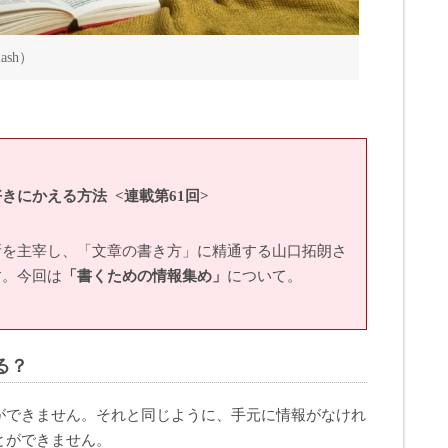
lash）
きにかえる方法 <連載第61回>
所を主宰し、「文章の書き方」に精通する山口拓朗さ
す。今回は
「書くための情報集め」
について。
る？
ができません。それと同じように、手元に情報がなけれ
とができません。