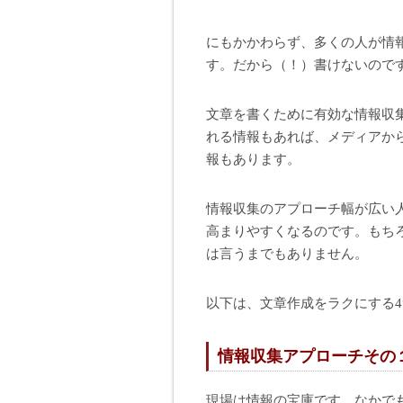
にもかかわらず、多くの人が情
す。だから（！）書けないので
文章を書くために有効な情報収
れる情報もあれば、メディアか
報もあります。
情報収集のアプローチ幅が広い
高まりやすくなるのです。もち
は言うまでもありません。
以下は、文章作成をラクにする
情報収集アプローチその
現場は情報の宝庫です。なかで