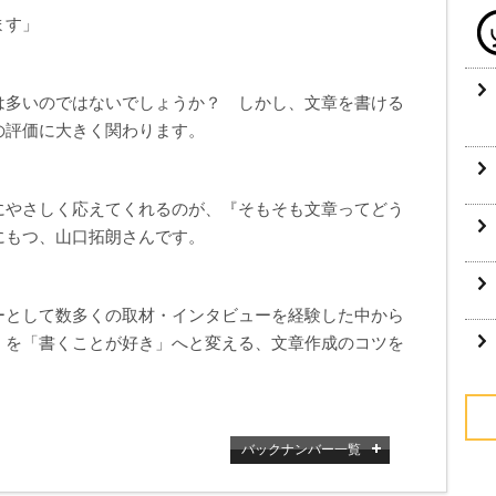
ます」
は多いのではないでしょうか？ しかし、文章を書ける
の評価に大きく関わります。
にやさしく応えてくれるのが、『そもそも文章ってどう
にもつ、山口拓朗さんです。
ーとして数多くの取材・インタビューを経験した中から
」を「書くことが好き」へと変える、文章作成のコツを
バックナンバー一覧