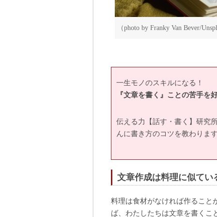
（photo by Franky Van Bever/Unsp
一生モノのスキルになる！
『文章を書く』ことの苦手を好
伝える力【話す・書く】研究
んに書き方のコツを教わりま
文章作成は料理に似てい
料理は食材がなければ作ること
ば、わたしたちは文章を書くこ