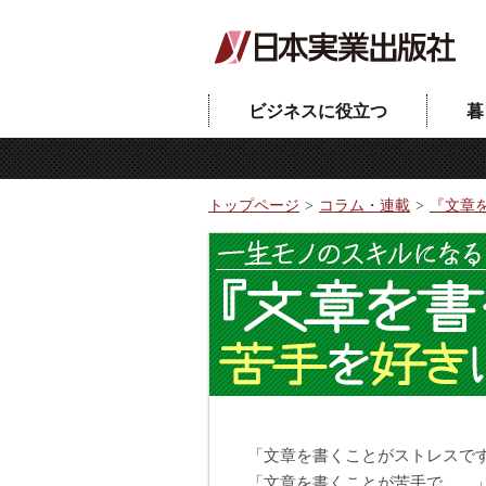
ビジネスに役立つ
暮
トップページ
コラム・連載
『文章
「文章を書くことがストレスで
「文章を書くことが苦手で……