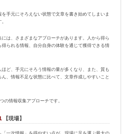
報を手元にそろえない状態で文章を書き始めてしまいま
す。
集には、さまざまなアプローチがあります。人から得ら
ら得られる情報、自分自身の体験を通じて獲得できる情
人ほど、手元にそろう情報の量が多くなり、また、質も
ろん、情報不足な状態に比べて、文章作成しやすいこと
4つの情報収集アプローチです。
１
【現場】
も「一次情報」を得やすい点が、現場に足を運ぶ最大の