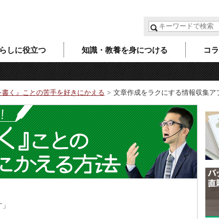
らしに役立つ
知識・教養を身につける
コラ
を書く』ことの苦手を好きにかえる
文章作成をラクにする情報収集ア
す」
」