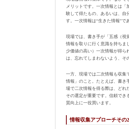
メリットです。一次情報とは「
験して得たもの、あるいは、自
す。一次情報は“生きた情報”で
現場では、書き手が「五感（視
情報を取りに行く意識を持ちま
少価値の高い）一次情報が得ら
は、忘れてしまわないよう、そ
一方、現場では二次情報も収集
情報」のこと。たとえば、書き
場で二次情報を得る際は、どれ
その選定が重要です。信頼でき
質向上に一役買います。
情報収集アプローチその