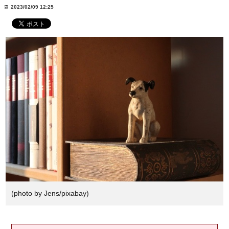
2023/02/09 12:25
(photo by Jens/pixabay)