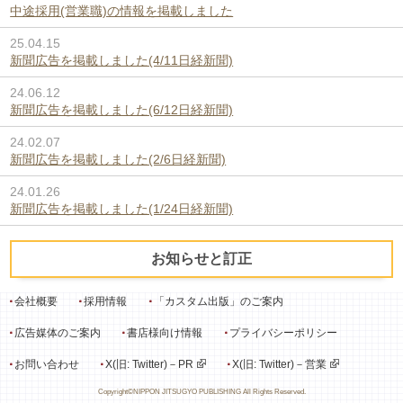
中途採用(営業職)の情報を掲載しました
25.04.15
新聞広告を掲載しました(4/11日経新聞)
24.06.12
新聞広告を掲載しました(6/12日経新聞)
24.02.07
新聞広告を掲載しました(2/6日経新聞)
24.01.26
新聞広告を掲載しました(1/24日経新聞)
お知らせと訂正
会社概要
採用情報
「カスタム出版」のご案内
広告媒体のご案内
書店様向け情報
プライバシーポリシー
お問い合わせ
X(旧: Twitter)－PR
X(旧: Twitter)－営業
Copyright©NIPPON JITSUGYO PUBLISHING All Rights Reserved.