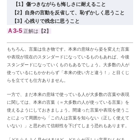
【1】傷つきながらも悔しさに耐えること
【2】自身の言動を反省して、恥ずかしく思うこと
【3】心残りで残念に思うこと
Ａ3-5
正解は
【2】
もちろん、言葉は生き物です。本来の意味から姿を変えた言葉
や表現が現在のスタンダードになっているものもあれば、今後
スタンダードになっていくものもあるでしょう。大多数の人が
使っているにもかかわらず「本来の使い方と違う！」と目くじ
らを立てても仕方ありません。
一方で、まだ本来の意味で使っている人が大多数の言葉や表現
に関しては、本来の言葉（＝大多数の人が使っている言葉）を
使えるようにしておきましょう。間違った言葉や表現を使うこ
とによって周囲から「この人は言葉を知らない（正しく使えて
いない）」と思われて信頼性を下げてしまう恐れもあります。
「どちらもよく見かけるけど、どちらが正しい言葉なんだろ