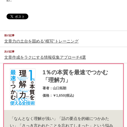
前の記事
文章力の土台を固める“模写”トレーニング
次の記事
文章作成をラクにする情報収集アプローチ4選
1％の本質を最速でつかむ
「理解力」
著者：山口拓朗
価格：￥1,650(税込)
「なんとなく理解が浅い」「話の要点を的確につかみた
い」「さっき言われたことを忘れてしまった」という悩み