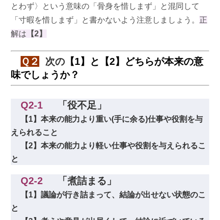
とわず〉という意味の「骨身を惜しまず」と混同して
「寸暇を惜しまず」と書かないよう注意しましょう。
正
解は
【2】
Ｑ２
次の
【1】と【2】どちらが本来の意
味でしょうか？
Q2-1
「役不足」
【1】本来の能力より重い(手に余る)仕事や役割を与
えられること
【2】本来の能力より軽い仕事や役割を与えられるこ
と
Q2-2
「煮詰まる」
【1】議論が行き詰まって、結論が出せない状態のこ
と