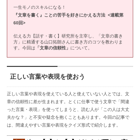
一生モノのスキルになる！
『文章を書く』ことの苦手を好きにかえる方法 <連載第
60回>
伝える力【話す・書く】研究所を主宰し、「文章の書き
方」に精通する山口拓朗さんに書き方のコツを教わりま
す。今回は
「文章の信頼性」
について。
正しい言葉や表現を使おう
正しい言葉や表現を使えている人と使えていない人とでは、文
章の信頼性に差が生まれます。とくに仕事で使う文章で「間違
った言葉・表現」を使ってしまうと、読む人が「この人は大丈
夫かな？」と不安や疑念を抱くこともあります。今回の記事で
は、間違えやすい言葉や表現をクイズ形式で紹介します。