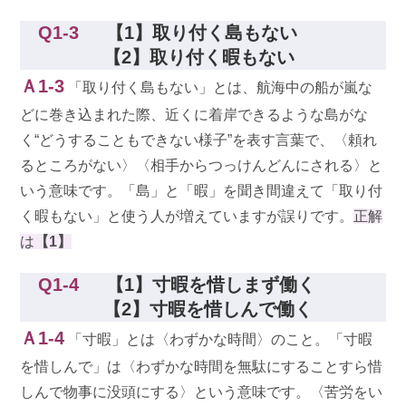
Q1-3
【1】取り付く島もない
【2】取り付く暇もない
Ａ1-3
「取り付く島もない」とは、航海中の船が嵐な
どに巻き込まれた際、近くに着岸できるような島がな
く“どうすることもできない様子”を表す言葉で、〈頼れ
るところがない〉〈相手からつっけんどんにされる〉と
いう意味です。「島」と「暇」を聞き間違えて「取り付
く暇もない」と使う人が増えていますが誤りです。
正解
は
【1】
Q1-4
【1】寸暇を惜しまず働く
【2】寸暇を惜しんで働く
Ａ1-4
「寸暇」とは〈わずかな時間〉のこと。「寸暇
を惜しんで」は〈わずかな時間を無駄にすることすら惜
しんで物事に没頭にする〉という意味です。〈苦労をい