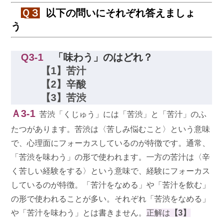
Ｑ３
以下の問いにそれぞれ答えましょ
う
Q3-1
「味わう」のはどれ？
【1】苦汁
【2】辛酸
【3】苦渋
Ａ3-1
苦渋「くじゅう」には「苦渋」と「苦汁」のふ
たつがあります。苦渋は〈苦しみ悩むこと〉という意味
で、心理面にフォーカスしているのが特徴です。通常、
「苦渋を味わう」の形で使われます。一方の苦汁は〈辛
く苦しい経験をする〉という意味で、経験にフォーカス
しているのが特徴。「苦汁をなめる」や「苦汁を飲む」
の形で使われることが多い。それぞれ「苦渋をなめる」
や「苦汁を味わう」とは書きません。
正解は
【3】