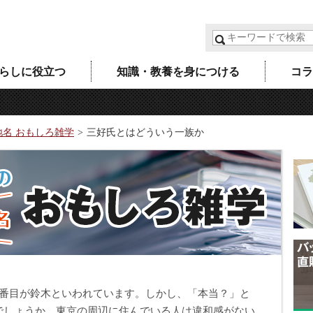
らしに役立つ
知識・教養を身につける
コラ
地名 おもしろ雑学
三好氏とはどういう一族か
2番目が鈴木といわれています。しかし、「本当？」と
でしょうか。東京の周辺に住んでいる人は違和感がない