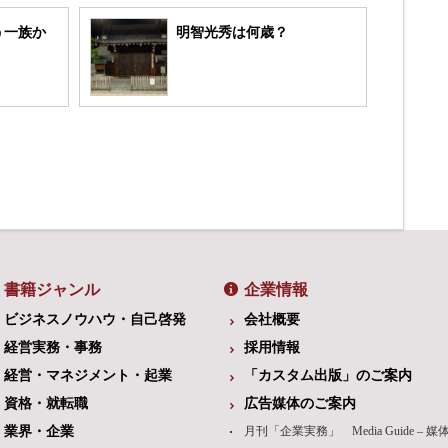
う一族か
明智光秀は何歳？
書籍ジャンル
企業情報
ビジネスノウハウ・自己啓発
会社概要
経営実務・事務
採用情報
経営・マネジメント・起業
「カスタム出版」のご案内
資格・就転職
広告媒体のご案内
業界・企業
月刊「企業実務」 Media Guide – 媒