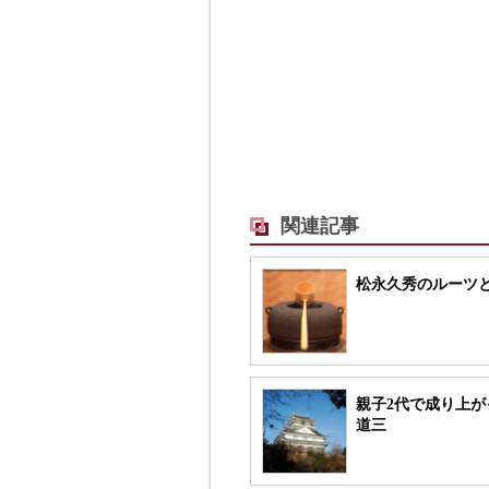
関連記事
松永久秀のルーツ
親子2代で成り上が
道三