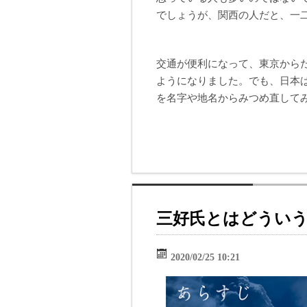
でしょうが、関西の人だと、一
交通が便利になって、東京から
ようになりました。でも、日本
を名字や地名からみつめ直して
三好氏とはどうい
2020/02/25 10:21