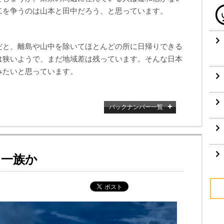
二を争うのは山本と田中だろう、と思っています。
だと、離島や山中を除いてほとんどの所に日帰りできる
は狭いようで、まだ地域差は残っています。そんな日本
みたいと思っています。
バックナンバー一覧
う一族か