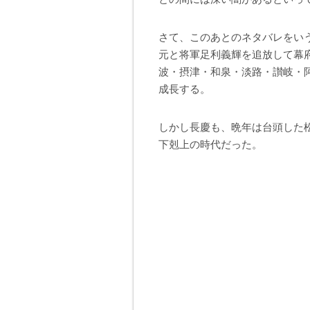
さて、このあとのネタバレをい
元と将軍足利義輝を追放して幕
波・摂津・和泉・淡路・讃岐・
成長する。
しかし長慶も、晩年は台頭した
下剋上の時代だった。