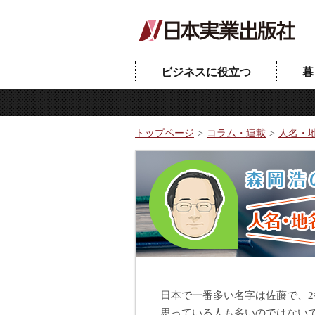
ビジネスに役立つ
暮
トップページ
コラム・連載
人名・
日本で一番多い名字は佐藤で、
思っている人も多いのではない