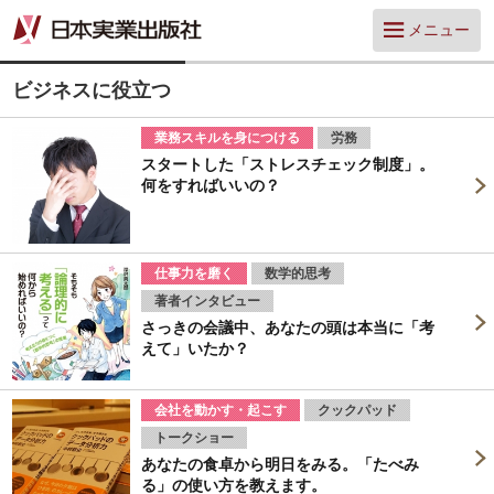
メニュー
ビジネスに役立つ
業務スキルを身につける
労務
スタートした「ストレスチェック制度」。
何をすればいいの？
仕事力を磨く
数学的思考
著者インタビュー
さっきの会議中、あなたの頭は本当に「考
えて」いたか？
会社を動かす・起こす
クックパッド
トークショー
あなたの食卓から明日をみる。「たべみ
る」の使い方を教えます。