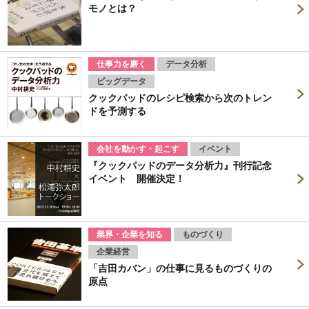
モノとは？
仕事力を磨く
データ分析
ビッグデータ
クックパッドのレシピ検索から次のトレン
ドを予測する
会社を動かす・起こす
イベント
『クックパッドのデータ分析力』刊行記念
イベント 開催決定！
業界・企業を知る
ものづくり
企業経営
「吉田カバン」の仕事に見るものづくりの
原点