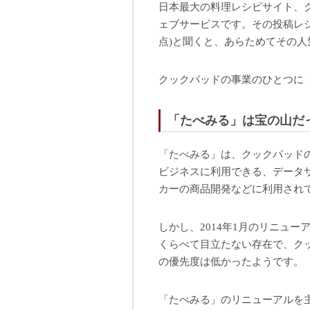
日本最大の料理レシピサイト、
ェブサービスです。その投稿レシピ数
点)と聞くと、あらためてその人
クックパッドの事業のひとつに
「たべみる」は宝の山だ
「たべみる」は、クックパッド
ビジネスに利用できる、データ
カーの商品開発などに利用され
しかし、2014年1月のリニュ
くらべて目立たない存在で、ク
の優先度は低かったようです。
「たべみる」のリニューアルを主