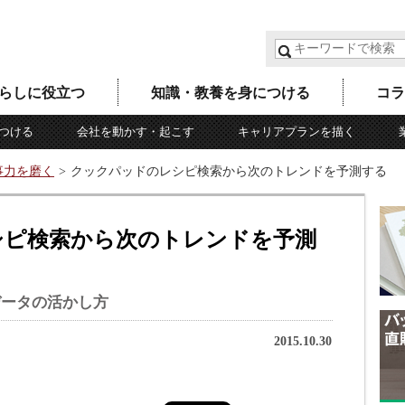
らしに役立つ
知識・教養を身につける
コラ
つける
会社を動かす・起こす
キャリアプランを描く
事力を磨く
クックパッドのレシピ検索から次のトレンドを予測する
シピ検索から次のトレンドを予測
データの活かし方
2015.10.30