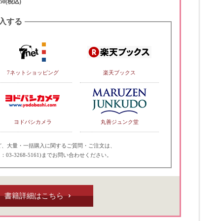
50(税込)
入する
7ネットショッピング
楽天ブックス
ヨドバシカメラ
丸善ジュンク堂
ど、大量・一括購入に関するご質問・ご注文は、
：03-3268-5161)までお問い合わせください。
書籍詳細はこちら