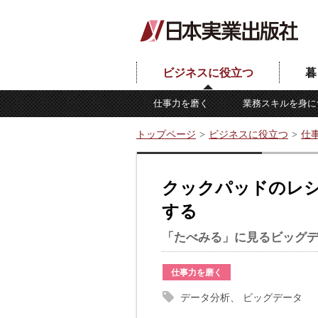
ビジネスに役立つ
暮
仕事力を磨く
業務スキルを身に
トップページ
ビジネスに役立つ
仕
クックパッドのレ
する
「たべみる」に見るビッグ
仕事力を磨く
データ分析
ビッグデータ