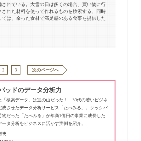
備されている。大雪の日は多くの場合、買い物に行
クされた材料を使って作れるものを検索する、同時
しては、余った食材で満足感のある食事を提供した
2
3
次のページへ
パッドのデータ分析力
た「検索データ」は宝の山だった！ 30代の若いビジネ
完成させたデータ分析サービス「たべみる」。クックパ
荷物だった「たべみる」が年商1億円の事業に成長した
データ分析をビジネスに活かす実例を紹介。
耕史