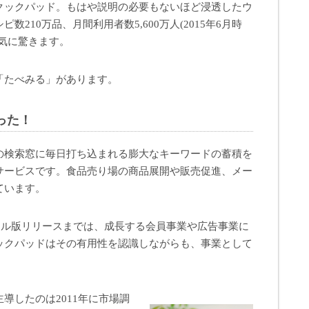
クックパッド。もはや説明の必要もないほど浸透したウ
210万品、月間利用者数5,600万人(2015年6月時
気に驚きます。
「たべみる」があります。
った！
の検索窓に毎日打ち込まれる膨大なキーワードの蓄積を
サービスです。食品売り場の商品展開や販売促進、メー
ています。
ーアル版リリースまでは、成長する会員事業や広告事業に
ックパッドはその有用性を認識しながらも、事業として
導したのは2011年に市場調