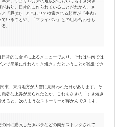
年末、つまり12月末の週以外においてもすき焼き
度があり、日常的に作られていることがわかる。さ
と「豚(肉)」と合わせて検索される頻度が「牛肉」
っていることや、「フライパン」との組み合わせも
かる。
は日常的に食卓に上るメニューであり、それは牛肉では
パンで簡単に作れるすき焼き」だということが推測でき
から関東、東海地方が大雪に見舞われた日があります。そ
に顕著な上昇が見られたとか。これをさきの「すき焼き
て考えると、次のようなストーリーが浮かんできます。
の日に購入した豚バラなどの肉がストックされて