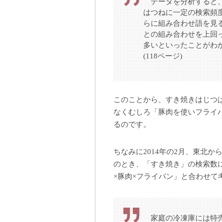
データを分析すると、
はつねに一定の検索頻
らに組み合わせ語を見る
との組み合わせを上回
多いといったことがわ
(118ページ)
このことから、すき焼きはじつ
なくむしろ「豚肉を使いフライ
るのです。
ちなみに2014年の2月、東北
のとき、「すき焼き」の検索数
×豚肉×フライパン」と合わせ
家庭の冷凍庫には特売