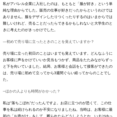
私がアパレル企業に入社したのは、もともと「服が好き」という単
純な理由からでした。販売の仕事が好きだったからというわけでは
ありません。服をデザインしたりつくったりするのはいまからでは
難しいけれど、売ることだったらできるかもしれないと大学生のと
きに考えたのがきっかけでした。
―初めて売り場に立ったときのことを覚えていますか？
売り場に立った初日のことはいまでも覚えています。どんなふうに
お客様に声をかけていいか見当もつかず、商品をたたみながらずっ
と下を向いていました。結局、お客様と会話をして接客ができたの
は、売り場に初めて立ってから3週間ぐらい経ってからのことでし
た。
─ほかの人よりも時間がかかった？
私は“落ちこぼれ”だったんですよ。お店に立つのが恐くて、この仕
事を私は続けられるのか不安になりましたね。当時は、お客様に最
初の「お声がけ」をして、断られたらどうしようとか、いまはゆっ