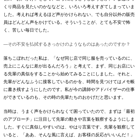
くり商品を見たいのかななどと、いろいろ考えすぎてしまっていま
した。考えれば考えるほど声がかけられない、でも自分以外の販売
員はどんどん声をかけている。そういうことが、とても不安で怖
く、苦しい毎日でした。
―その不安を払拭するきっかけのようなものはあったのですか？
落ちこぼれだった私は、「なぜ同じ店で同じ服を売っているのに、
売上にこんなに差が出るんだろう」と考えて、まず、同じお店にい
る先輩の真似をすることから始めてみることにしました。それと、
先輩がどんなふうに接客しているのかを、時間を見つけてはメモ帳
に書き残すようにしたのです。私が今の講師やアドバイザーの仕事
ができているのも、その時の先輩たちのおかげだと思います。
当時は、うまく声をかけられなくて困っていたので、まずは「最初
のアプローチ」に注目して先輩の動きや言葉を観察するようにしま
した。すぐに真似しやすいのは、やはり言葉です。先輩を観察して
いると、「ああ、そんな風に言えば、お客様の反応がいいんだ！」