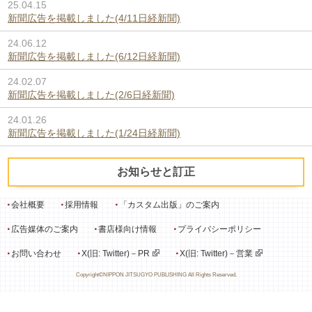
25.04.15
新聞広告を掲載しました(4/11日経新聞)
24.06.12
新聞広告を掲載しました(6/12日経新聞)
24.02.07
新聞広告を掲載しました(2/6日経新聞)
24.01.26
新聞広告を掲載しました(1/24日経新聞)
お知らせと訂正
会社概要
採用情報
「カスタム出版」のご案内
広告媒体のご案内
書店様向け情報
プライバシーポリシー
お問い合わせ
X(旧: Twitter)－PR
X(旧: Twitter)－営業
Copyright©NIPPON JITSUGYO PUBLISHING All Rights Reserved.