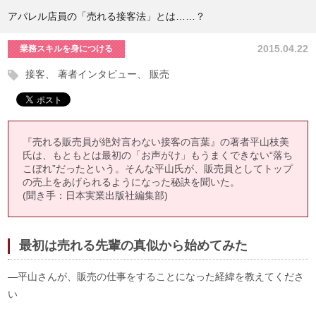
アパレル店員の「売れる接客法」とは……？
2015.04.22
業務スキルを身につける
接客
著者インタビュー
販売
『売れる販売員が絶対言わない接客の言葉』の著者平山枝美
氏は、もともとは最初の「お声がけ」もうまくできない“落ち
こぼれ”だったという。そんな平山氏が、販売員としてトップ
の売上をあげられるようになった秘訣を聞いた。
(聞き手：日本実業出版社編集部)
最初は売れる先輩の真似から始めてみた
―平山さんが、販売の仕事をすることになった経緯を教えてくださ
い