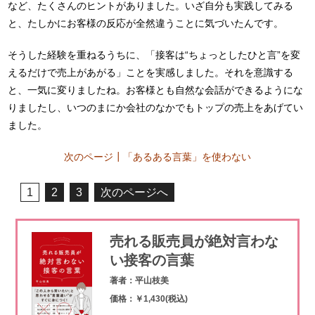
など、たくさんのヒントがありました。いざ自分も実践してみる
と、たしかにお客様の反応が全然違うことに気づいたんです。
そうした経験を重ねるうちに、「接客は“ちょっとしたひと言”を変
えるだけで売上があがる」ことを実感しました。それを意識する
と、一気に変りましたね。お客様とも自然な会話ができるようにな
りましたし、いつのまにか会社のなかでもトップの売上をあげてい
ました。
次のページ┃「あるある言葉」を使わない
1
2
3
次のページへ
売れる販売員が絶対言わな
い接客の言葉
著者：平山枝美
価格：￥1,430(税込)