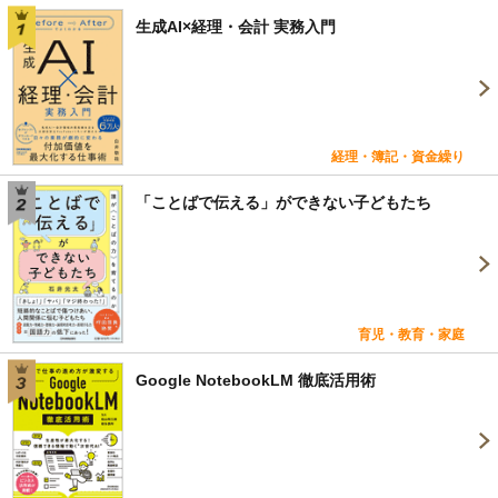
生成AI×経理・会計 実務入門
経理・簿記・資金繰り
「ことばで伝える」ができない子どもたち
育児・教育・家庭
Google NotebookLM 徹底活用術