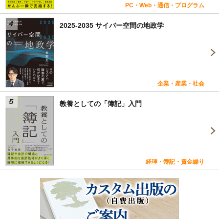
PC・Web・通信・プログラム
2025-2035 サイバー空間の地政学
企業・産業・社会
教養としての「簿記」入門
経理・簿記・資金繰り