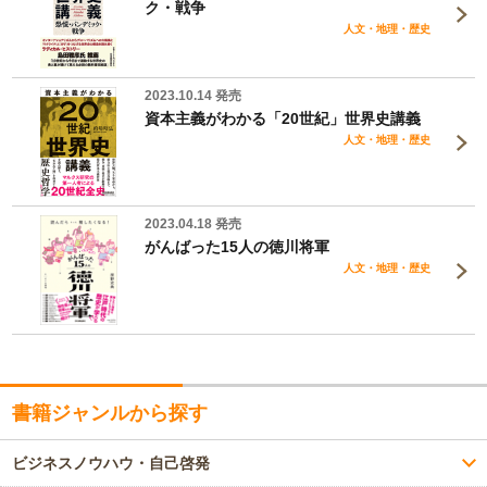
ク・戦争
人文・地理・歴史
2023.10.14 発売
資本主義がわかる「20世紀」世界史講義
人文・地理・歴史
2023.04.18 発売
がんばった15人の徳川将軍
人文・地理・歴史
書籍ジャンルから探す
ビジネスノウハウ・自己啓発