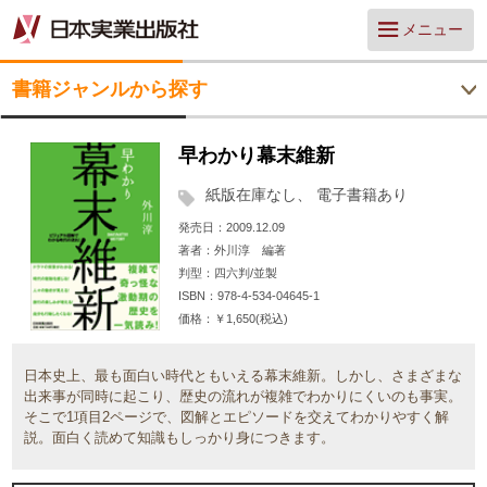
メニュー
書籍ジャンルから探す
早わかり幕末維新
紙版在庫なし
電子書籍あり
発売日
2009.12.09
著者
外川淳 編著
判型
四六判/並製
ISBN
978-4-534-04645-1
価格
￥1,650(税込)
日本史上、最も面白い時代ともいえる幕末維新。しかし、さまざまな
出来事が同時に起こり、歴史の流れが複雑でわかりにくいのも事実。
そこで1項目2ページで、図解とエピソードを交えてわかりやすく解
説。面白く読めて知識もしっかり身につきます。