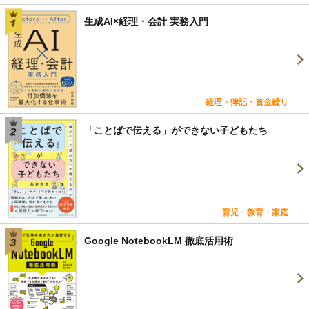
生成AI×経理・会計 実務入門
経理・簿記・資金繰り
「ことばで伝える」ができない子どもたち
育児・教育・家庭
Google NotebookLM 徹底活用術