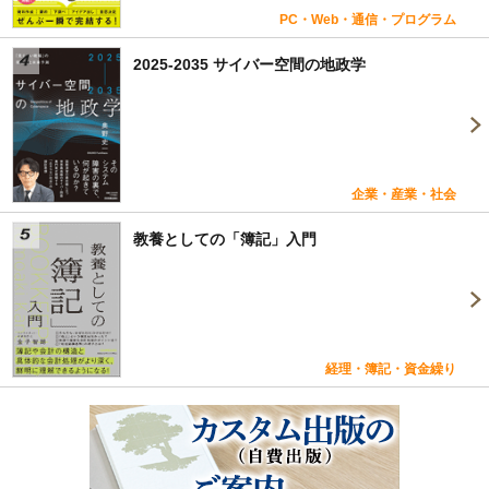
PC・Web・通信・プログラム
2025-2035 サイバー空間の地政学
企業・産業・社会
教養としての「簿記」入門
経理・簿記・資金繰り