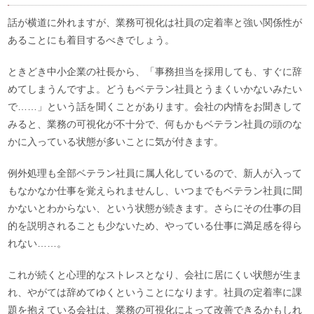
話が横道に外れますが、業務可視化は社員の定着率と強い関係性が
あることにも着目するべきでしょう。
ときどき中小企業の社長から、「事務担当を採用しても、すぐに辞
めてしまうんですよ。どうもベテラン社員とうまくいかないみたい
で……」という話を聞くことがあります。会社の内情をお聞きして
みると、業務の可視化が不十分で、何もかもベテラン社員の頭のな
かに入っている状態が多いことに気が付きます。
例外処理も全部ベテラン社員に属人化しているので、新人が入って
もなかなか仕事を覚えられませんし、いつまでもベテラン社員に聞
かないとわからない、という状態が続きます。さらにその仕事の目
的を説明されることも少ないため、やっている仕事に満足感を得ら
れない……。
これが続くと心理的なストレスとなり、会社に居にくい状態が生ま
れ、やがては辞めてゆくということになります。社員の定着率に課
題を抱えている会社は、業務の可視化によって改善できるかもしれ