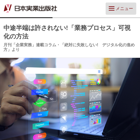
メニュー
中途半端は許されない!「業務プロセス」可視
化の方法
月刊「企業実務」連載コラム・「絶対に失敗しない! デジタル化の進め
方」より