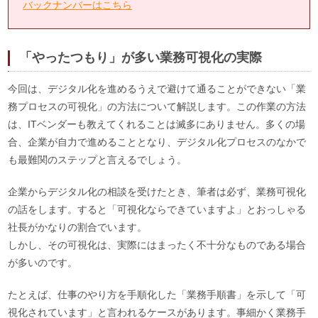
バックナンバーはこちら
「やったつもり」が多い業務可視化の実際
今回は、デジタル化を進めるうえで避けて通ることができない「業
務プロセスの可視化」の方法について解説します。この作業の方法
は、ITベンダーも教えてくれることは滅多にありません。多くの場
合、企業が自力で進めることとなり、デジタル化プロセスのなかで
も最難関のステップと言えるでしょう。
企業からデジタル化の相談を受けたとき、筆者は必ず、業務可視化
の話をします。すると「可視化ならできていますよ」とおっしゃる
社長がかなりの割合でいます。
しかし、その可視化は、実際にはまったく不十分なものである場合
が多いのです。
たとえば、仕事のやり方を手順化した「業務手順書」を示して「可
視化されています」と言われるケースがあります。事細かく業務手