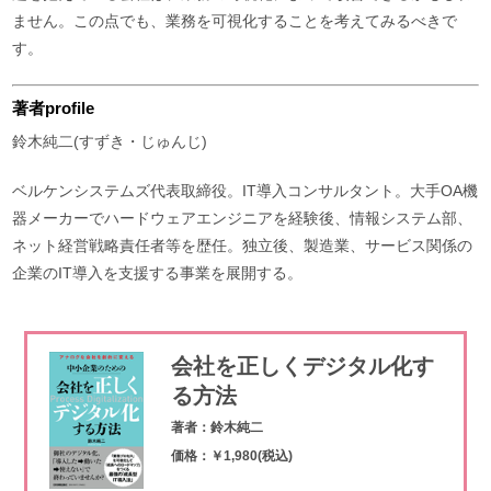
ません。この点でも、業務を可視化することを考えてみるべきで
す。
著者profile
鈴木純二(すずき・じゅんじ)
ベルケンシステムズ代表取締役。IT導入コンサルタント。大手OA機
器メーカーでハードウェアエンジニアを経験後、情報システム部、
ネット経営戦略責任者等を歴任。独立後、製造業、サービス関係の
企業のIT導入を支援する事業を展開する。
会社を正しくデジタル化す
る方法
著者：鈴木純二
価格：￥1,980(税込)