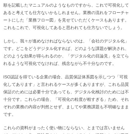
順を記載したマニュアルのようなものですから、これで可視化して
あると考えても仕方ないかもしれません。業務の流れをフローチャ
ートにした「業務フロー図」を見せていただくケースもあります。
これもこれで、可視化してあると思われても仕方ないでしょう。
しかし、我々が進めなければならないのは、「会社のデジタル化」
です。どこをどうデジタル化すれば、どのような課題が解決され、
どのような効果が得られるのか、「デジタル化の目論見」を立てら
れるような可視化でなければ、残念ながら不十分なのです。
ISO認証を得ている企業の場合、品質保証体系図を示しつつ「可視
化してあります」と言われるケースが多くありますが、これも品質
保証のためには必要十分であっても、デジタル化検討のためには不
十分です。これらの場合、「可視化の粒度が粗すぎる」ため、それ
ぞれの業務の内容が判然とせず、ましてや業務課題も不明確なまま
です。
これらの資料がまったく使い物にならない、とまでは言いません