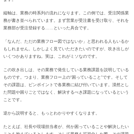
縦軸は、業務の時系列の流れになります。この例では、受注関係業
務が書き並べられています。まず営業が受注書を受け取り、それを
業務部が受注登録する……といった具合です。
「なんだ、ただの業務フロー図ではないか」と思われる人もいるか
もしれません。しかしよく見ていただきたいのですが、吹き出しが
いくつかありますね。実は、これがミソなのです。
この吹き出しは、その業務で発生している業務課題を説明している
ものです。つまり、業務フロー上の“困っていること”です。そして
その課題は、ピンポイントで各業務に結び付いています。漠然とし
た問題や困りごとではなく、解決するべき課題になっているという
ことです。
逆から説明すると、もっとわかりやすくなります。
たとえば、社長や現場担当者が、何か困っていることや解決したい