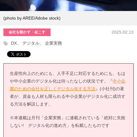
(photo by AREE/Adobe stock)
2025.02.13
会社を動かす・起こす
DX
デジタル
企業実務
生産性向上のためにも、人手不足に対応するためにも、もは
や中小企業のデジタル化は待ったなしの状況です。『
中小企
業のための会社を正しくデジタル化する方法
』(小社刊)の著
者が、資金も人材も限られる中小企業がデジタル化に成功す
る方法を解説します。
※本連載は月刊「企業実務」に連載されている「絶対に失敗
しない! デジタル化の進め方」を転載したものです