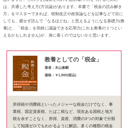
は、共通した考え方(方法論)があります。本書で「税金の読み解き
方」をマスターできれば、税制改正や政策論などを記事などで目に
しても、臆せず読んで「なるほどね」と思えるようになる基礎力(教
養)と、「税金」を気軽に議論できる応用力(これも教養の１つとい
えるかもしれません)が、身に着くのではないかと思います。
教養としての「税金」
著者：木山泰嗣
価格：￥1,980(税込)
所得税や消費税といったメジャーな税金だけでなく、事
業税、固定資産税、たばこ税など、現在ある国税と地方
税を余すことなく、所得、資産、消費の3つの対象で分類
して知識ゼロでもわかるように解説。多くの種類の税金