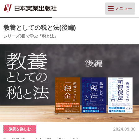
メニュー
教養としての税と法(後編)
シリーズ3冊で学ぶ「税と法」
2024.09.30
教養を楽しむ