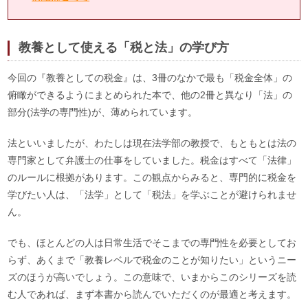
教養として使える「税と法」の学び方
今回の『教養としての税金』は、3冊のなかで最も「税金全体」の
俯瞰ができるようにまとめられた本で、他の2冊と異なり「法」の
部分(法学の専門性)が、薄められています。
法といいましたが、わたしは現在法学部の教授で、もともとは法の
専門家として弁護士の仕事をしていました。税金はすべて「法律」
のルールに根拠があります。この観点からみると、専門的に税金を
学びたい人は、「法学」として「税法」を学ぶことが避けられませ
ん。
でも、ほとんどの人は日常生活でそこまでの専門性を必要としてお
らず、あくまで「教養レベルで税金のことが知りたい」というニー
ズのほうが高いでしょう。この意味で、いまからこのシリーズを読
む人であれば、まず本書から読んでいただくのが最適と考えます。