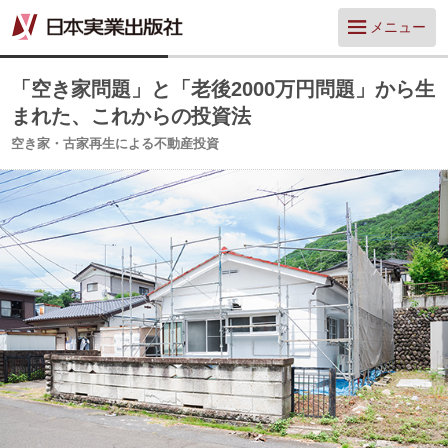
メニュー
「空き家問題」と「老後2000万円問題」から生
まれた、これからの投資法
空き家・古家再生による不動産投資