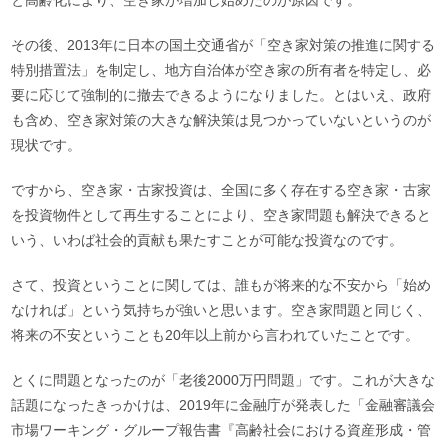
と高齢化により、空き家が増加し始めたのが原因です。
その後、2013年に日本の国土交通省が「空き家対策の推進に関する
特別措置法」を制定し、地方自治体が空き家の所有者を特定し、必
要に応じて強制的に撤去できるようになりました。とはいえ、政府
も含め、空き家対策の大きな解決策は見つかっていないというのが
現状です。
ですから、空き家・古家投資は、全国に多く存在する空き家・古家
を投資物件として再生することにより、空き家問題も解決できると
いう、いわば社会的貢献も果たすことが可能な投資なのです。
さて、投資ということに関しては、誰もが将来的な不安から「始め
なければ」という気持ちが強いと思います。空き家問題と同じく、
将来の不安ということも20年以上前から言われていたことです。
とくに問題となったのが「老後2000万円問題」です。これが大きな
話題になったきっかけは、2019年に金融庁が発表した「金融審議会
市場ワーキング・グループ報告書『高齢社会における資産形成・管