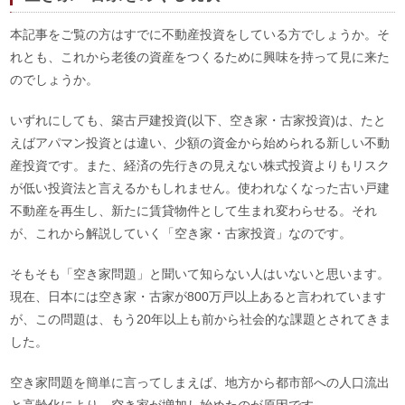
本記事をご覧の方はすでに不動産投資をしている方でしょうか。そ
れとも、これから老後の資産をつくるために興味を持って見に来た
のでしょうか。
いずれにしても、築古戸建投資(以下、空き家・古家投資)は、たと
えばアパマン投資とは違い、少額の資金から始められる新しい不動
産投資です。また、経済の先行きの見えない株式投資よりもリスク
が低い投資法と言えるかもしれません。使われなくなった古い戸建
不動産を再生し、新たに賃貸物件として生まれ変わらせる。それ
が、これから解説していく「空き家・古家投資」なのです。
そもそも「空き家問題」と聞いて知らない人はいないと思います。
現在、日本には空き家・古家が800万戸以上あると言われています
が、この問題は、もう20年以上も前から社会的な課題とされてきま
した。
空き家問題を簡単に言ってしまえば、地方から都市部への人口流出