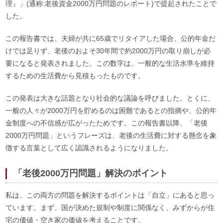
理』」(通称:老後資金2000万円問題のレポート)で提起されたことで
した。
この報告書では、夫婦が共に65歳でリタイアした場合、公的年金だ
けでは足りず、老後のおよそ30年間で約2000万円の取り崩しが必
要になると発表されました。この数字は、一般的な生活水準を維持
するための生活費から見積もったものです。
この発表は大きな話題となり社会的な議論を呼びました。とくに、
一般の人々が2000万円を貯めるのは困難であるとの指摘や、公的年
金制度への不信感が広がったためです。この報告書以降、「老後
2000万円問題」というフレーズは、老後の生活費に対する懸念を象
徴する言葉として広く認識されるようになりました。
「老後2000万円問題」解決のポイント
私は、この両方の問題を解決するポイントは「自立」にあると思っ
ています。まず、国が決めた規制や制度に関係なく、みずからが住
宅の価値・空き家の価値を考えることです。