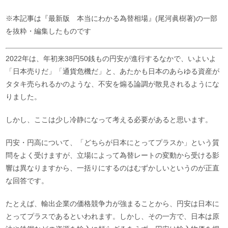
※本記事は『最新版 本当にわかる為替相場』(尾河眞樹著)の一部
を抜粋・編集したものです
2022年は、年初来38円50銭もの円安が進行するなかで、いよいよ
「日本売りだ」「通貨危機だ」と、あたかも日本のあらゆる資産が
タタキ売られるかのような、不安を煽る論調が散見されるようにな
りました。
しかし、ここは少し冷静になって考える必要があると思います。
円安・円高について、「どちらが日本にとってプラスか」という質
問をよく受けますが、立場によって為替レートの変動から受ける影
響は異なりますから、一括りにするのはむずかしいというのが正直
な回答です。
たとえば、輸出企業の価格競争力が強まることから、円安は日本に
とってプラスであるといわれます。しかし、その一方で、日本は原