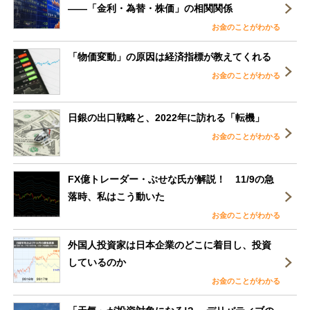
――「金利・為替・株価」の相関関係
お金のことがわかる
「物価変動」の原因は経済指標が教えてくれる
お金のことがわかる
日銀の出口戦略と、2022年に訪れる「転機」
お金のことがわかる
FX億トレーダー・ぶせな氏が解説！ 11/9の急
落時、私はこう動いた
お金のことがわかる
外国人投資家は日本企業のどこに着目し、投資
しているのか
お金のことがわかる