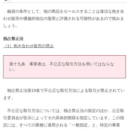
融資の条件として、他の商品をセールスすることは違法な抱き合
わせ販売や優越的地位の濫用と評価される可能性があるので慎みま
しょう。
独占禁止法
（1）抱き合わせ販売の禁止
第十九条 事業者は、不公正な取引方法を用いてはならな
い。
独占禁止法第19条で不公正な取引方法による取引が禁止されてい
ます。
不公正な取引方法については、独占禁止法の規定のほか、公正取
引委員会が告示によってその具体的態様を指定しています。この指
定には、すべての業種に適用される「一般指定」と、特定の事業