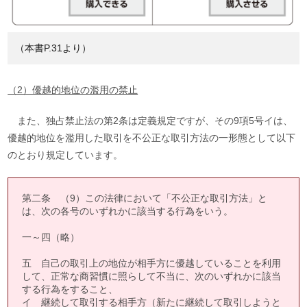
（本書P.31より）
（2）優越的地位の濫用の禁止
また、独占禁止法の第2条は定義規定ですが、その9項5号イは、
優越的地位を濫用した取引を不公正な取引方法の一形態として以下
のとおり規定しています。
第二条 （9）この法律において「不公正な取引方法」と
は、次の各号のいずれかに該当する行為をいう。
一～四（略）
五 自己の取引上の地位が相手方に優越していることを利用
して、正常な商習慣に照らして不当に、次のいずれかに該当
する行為をすること、
イ 継続して取引する相手方（新たに継続して取引しようと