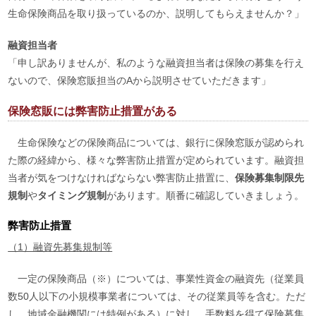
生命保険商品を取り扱っているのか、説明してもらえませんか？」
融資担当者
「申し訳ありませんが、私のような融資担当者は保険の募集を行え
ないので、保険窓販担当のAから説明させていただきます」
保険窓販には弊害防止措置がある
生命保険などの保険商品については、銀行に保険窓販が認められ
た際の経緯から、様々な弊害防止措置が定められています。融資担
当者が気をつけなければならない弊害防止措置に、
保険募集制限先
規制
や
タイミング規制
があります。順番に確認していきましょう。
弊害防止措置
（1）融資先募集規制等
一定の保険商品（※）については、事業性資金の融資先（従業員
数50人以下の小規模事業者については、その従業員等を含む。ただ
し、地域金融機関には特例がある）に対し、手数料を得て保険募集