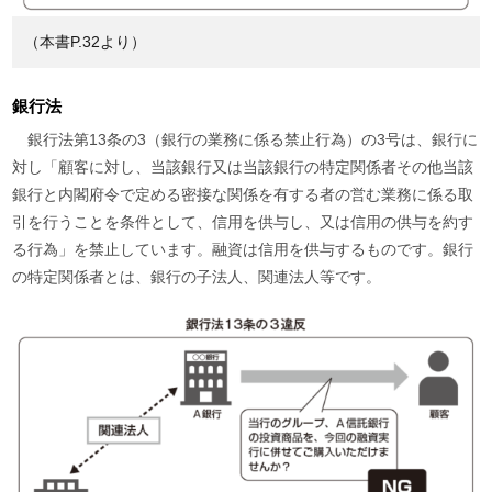
（本書P.32より）
銀行法
銀行法第13条の3（銀行の業務に係る禁止行為）の3号は、銀行に
対し「顧客に対し、当該銀行又は当該銀行の特定関係者その他当該
銀行と内閣府令で定める密接な関係を有する者の営む業務に係る取
引を行うことを条件として、信用を供与し、又は信用の供与を約す
る行為」を禁止しています。融資は信用を供与するものです。銀行
の特定関係者とは、銀行の子法人、関連法人等です。