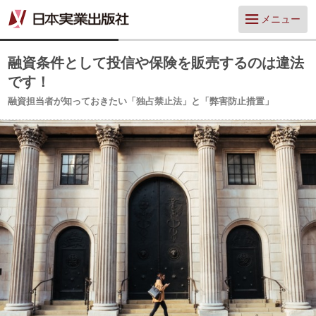
メニュー
融資条件として投信や保険を販売するのは違法
です！
融資担当者が知っておきたい「独占禁止法」と「弊害防止措置」