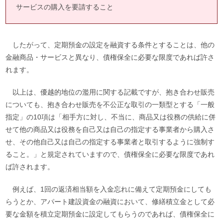
サービスの購入を要請すること
したがって、定期預金の設定を融資する条件とすることは、他の
金融商品・サービスと異なり、債権保全に必要な限度であれば許さ
れます。
以上は、優越的地位の濫用に関する記載ですが、抱き合わせ販売
についても、抱き合わせ販売を不公正な取引の一類型とする「一般
指定」の10項は「相手方に対し、不当に、商品又は役務の供給に併
せて他の商品又は役務を自己又は自己の指定する事業者から購入さ
せ、その他自己又は自己の指定する事業者と取引するように強制す
ること。」と規定されていますので、債権保全に必要な限度であれ
ば許されます。
例えば、1回の返済相当額を入金忘れに備えて定期預金にしても
らうとか、アパート建設資金の融資において、修繕積立金として必
要な金額を積立定期預金に設定してもらうのであれば、債権保全に