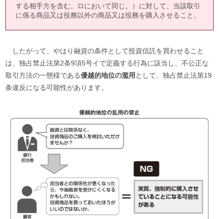
する相手方を含む。ロにおいて同じ。）に対して、当該取引
に係る商品又は役務以外の商品又は役務を購入させること。
したがって、やはり融資の条件として投資信託を買わせること
は、独占禁止法第2条9項5号イで定義する行為に該当し、不公正な
取引方法の一態様である
優越的地位の濫用
として、独占禁止法第19
条違反になる可能性があります。