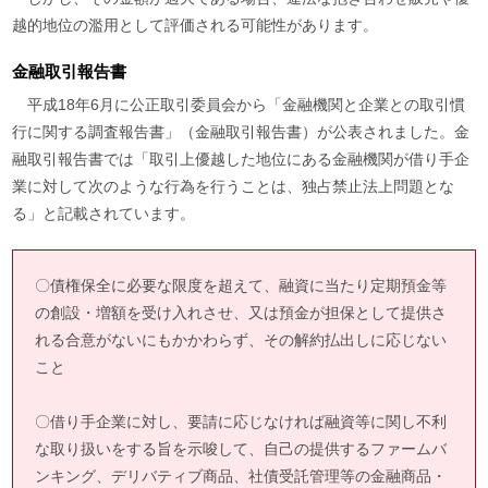
越的地位の濫用として評価される可能性があります。
金融取引報告書
平成18年6月に公正取引委員会から「金融機関と企業との取引慣
行に関する調査報告書」（金融取引報告書）が公表されました。金
融取引報告書では「取引上優越した地位にある金融機関が借り手企
業に対して次のような行為を行うことは、独占禁止法上問題とな
る」と記載されています。
〇債権保全に必要な限度を超えて、融資に当たり定期預金等
の創設・増額を受け入れさせ、又は預金が担保として提供さ
れる合意がないにもかかわらず、その解約払出しに応じない
こと
〇借り手企業に対し、要請に応じなければ融資等に関し不利
な取り扱いをする旨を示唆して、自己の提供するファームバ
ンキング、デリバティブ商品、社債受託管理等の金融商品・