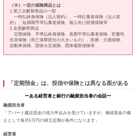
（※）一定の保険商品とは
1.第三次解禁商品の一部
一時払終身保険（法人契約）、一時払養老保険（法人契
約）、短満期平準払養老保険、個人向け賠償保険等
2.全面解禁商品
定期保険、平準払終身保険、長期平準払養老保険、貯蓄性
生存保険（死亡保障部分の大きいもの）、医療・介護保険、
自動車保険、団体火災保険、団体傷害保険等
「定期預金」は、投信や保険とは異なる面がある
ーある経営者と銀行の融資担当者の会話ー
融資担当者
「アパート建設資金の借入申込みを受けていますが、修繕資金の備
えとして毎月5万円の積立定期が条件になります」
経営者