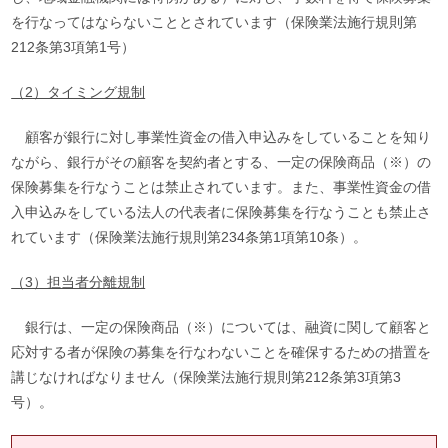
を行なってはならないこととされています（保険業法施行規則第
212条第3項第1号）
（2）タイミング規制
顧客が銀行に対し事業性資金の借入申込みをしていることを知り
ながら、銀行がその顧客を契約者とする、一定の保険商品（※）の
保険募集を行なうことは禁止されています。また、事業性資金の借
入申込みをしている法人の代表者に保険募集を行なうことも禁止さ
れています（保険業法施行規則第234条第1項第10条）。
（3）担当者分離規制
銀行は、一定の保険商品（※）については、融資に関して顧客と
応対する者が保険の募集を行なわないことを確保するための措置を
講じなければなりません（保険業法施行規則第212条第3項第3
号）。