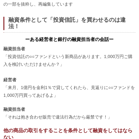
の一部を抜粋し、再編集しています
融資条件として「投資信託」を買わせるのは違
法！
ーある経営者と銀行の融資担当者の会話ー
融資担当者
「投資信託の○○ファンドという新商品があります。1,000万円ご購
入を検討いただけませんか？」
経営者
「来月、1億円を金利1％で貸してくれたら、見返りに○○ファンドを
1,000万円買ってあげるよ」
融資担当者
「それは抱き合わせ販売で違法行為だから厳禁です！」
他の商品の取引をすることを条件として融資をしてはなら
ない