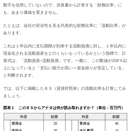
数字を信用していないので、決算書から計算する「財務比率」に
も、あまり価値を置きません。
たとえば、会社の安全性を見る代表的な財務比率に「流動比率」が
あります。
これは１年以内に支払期限が到来する流動負債に対し、１年以内に
現金化される流動資産をどのくらいもっているかという指標で、計
算式は、「流動資産÷流動負債」です。一般に、この数値が200％以
上になっていると「支払い能力が高い＝資金繰りが安定している」
と判断されます。
では、以下に掲載したＢＳ（貸借対照表）の流動比率を計算してみ
ましょう。
図表１ このＢＳからアナタは何が読み取れますか？（単位：百万円）