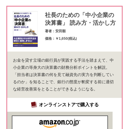
社長のための「中小企業の
決算書」 読み方・活かし方
著者：安田順
価格：￥1,650(税込)
お金を貸す立場の銀行員が実践する手法を踏まえて、中
小企業の等身大の決算書の財務分析ポイントを解説。
「担当者は決算書の何を見て融資先の実力を判断してい
るのか」を知ることで、銀行の態度が豹変する前に適切
な経営改善策をとることができるようになる。
オンラインストアで購入する