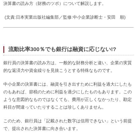
決算書の読み方（財務のツボ）について解説します。
(文責:日本実業出版社編集部／監修:中小企業診断士・安田 順)
流動比率300％でも銀行は融資に応じない!?
銀行員の決算書の読み方は、一般的な財務分析と違い、企業の実質
的な返済力や資金繰りを見抜こうとする特殊なものです。
中小企業の決算書には、融資を引き出すために利益を過大にしたも
のもあれば、節税のために利益を過少にしたものもあります。この
ような意図的なものではなくても、費用が正しくなかったり、勘定
科目が間違っていたりすることは珍しくありません。
このため、銀行員は「記載された数字は信用できない」という前提
で、提出された決算書に向き合います。