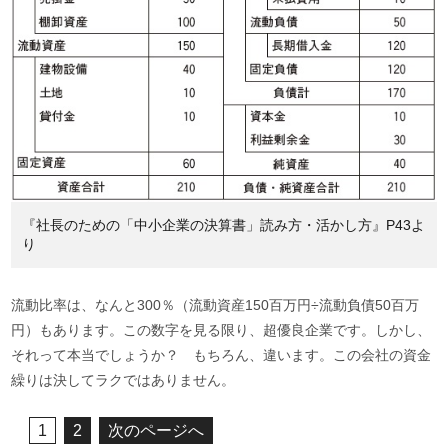
『社長のための「中小企業の決算書」読み方・活かし方』P43よ
り
流動比率は、なんと300％（流動資産150百万円÷流動負債50百万
円）もあります。この数字を見る限り、超優良企業です。しかし、
それって本当でしょうか？ もちろん、違います。この会社の資金
繰りは決してラクではありません。
1
2
次のページへ