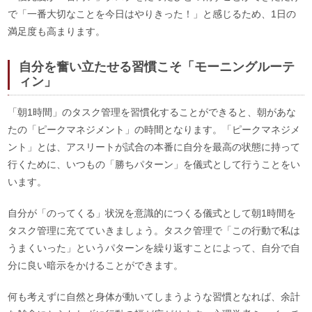
で「一番大切なことを今日はやりきった！」と感じるため、1日の
満足度も高まります。
自分を奮い立たせる習慣こそ「モーニングルーテ
ィン」
「朝1時間」のタスク管理を習慣化することができると、朝があな
たの「ピークマネジメント」の時間となります。「ピークマネジメ
ント」とは、アスリートが試合の本番に自分を最高の状態に持って
行くために、いつもの「勝ちパターン」を儀式として行うことをい
います。
自分が「のってくる」状況を意識的につくる儀式として朝1時間を
タスク管理に充てていきましょう。タスク管理で「この行動で私は
うまくいった」というパターンを繰り返すことによって、自分で自
分に良い暗示をかけることができます。
何も考えずに自然と身体が動いてしまうような習慣となれば、余計