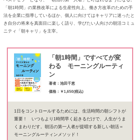
「朝1時間」の業務改革による生産性向上、働き方改革のための手
法を企業に指導しているほか、個人に向けてはキャリアに迷ったと
き自分の将来を真面目に楽しく語り、学びたい人向けの朝活コミュ
ニティ「朝キャリ」を主宰。
「朝1時間」ですべてが変
わる モーニングルーティ
ン
著者：池田千恵
価格：￥1,650(税込)
1日をコントロールするためには、生活時間の朝シフトが
重要！ いつもより1時間早く起きるだけで、人生がうま
くまわりだす。朝活の第一人者が提唱する新しい朝活＝
モーニングルーティンメソッド！