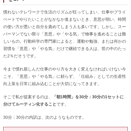
慣れないテレワークで生活のリズムが狂ってしまい、仕事やプライ
ベートでやりたいことがなかなか進まないとき、意思が弱い、時間
の使い方が悪いと自分を責めてしまう人も多いです。しかし、スー
パーマンでない限り「意思」や「やる気」で物事を進めることは難
しいもの。行動科学の専門家によると、運動や勉強、または何かの
習慣を「意思」や「やる気」だけで継続できる人は、世の中のたっ
た2％だそうです。
今まで慣れ親しんだ仕事のやり方を大きく変えなければいけない今
こそ、「意思」や「やる気」に頼らず、「仕組み」としての生産性
向上策を日常に組み込むことが大切になってきます。
そこで私が提案するのは、
「朝1時間」を30分：30分の1セットに
分けてルーティン化すること
です。
30分：30分の内訳は、次のようなものです。