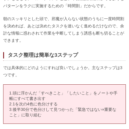
パターンをラクに実施するための「時間割」だからです。
朝のスッキリとした頭で、邪魔が入らない状態のうちに一度時間割
を決めれば、あとは決めたタスクを迷いなく進めるだけなので、余
計な情報に惑わされて作業を中断してしまう誘惑も断ち切ることが
できます。
タスク整理は簡単な3ステップ
では具体的にどのようにすれば良いでしょうか。主なステップは3
つです。
1.頭に浮かんだ「すべきこと」「したいこと」をノートや手
帳にすべて書き出す
2.1を次の4色に色分けする
3.後半30分で色分けして見つかった「緊急ではない×重要な
こと」に取り組む