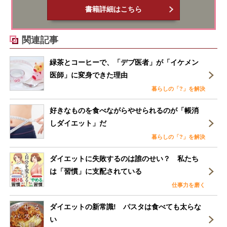
書籍詳細はこちら
関連記事
緑茶とコーヒーで、「デブ医者」が「イケメン
医師」に変身できた理由
暮らしの「?」を解決
好きなものを食べながらやせられるのが「帳消
しダイエット」だ
暮らしの「?」を解決
ダイエットに失敗するのは誰のせい？ 私たち
は「習慣」に支配されている
仕事力を磨く
ダイエットの新常識! パスタは食べても太らな
い