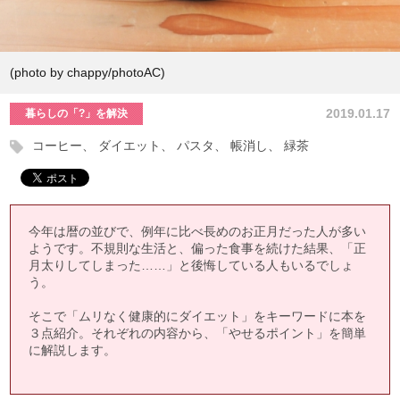
(photo by chappy/photoAC)
2019.01.17
暮らしの「?」を解決
コーヒー
ダイエット
パスタ
帳消し
緑茶
今年は暦の並びで、例年に比べ長めのお正月だった人が多い
ようです。不規則な生活と、偏った食事を続けた結果、「正
月太りしてしまった……」と後悔している人もいるでしょ
う。
そこで「ムリなく健康的にダイエット」をキーワードに本を
３点紹介。それぞれの内容から、「やせるポイント」を簡単
に解説します。