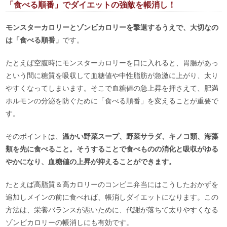
「食べる順番」でダイエットの強敵を帳消し！
モンスターカロリーとゾンビカロリーを撃退するうえで、大切なの
は「食べる順番」
です。
たとえば空腹時にモンスターカロリーを口に入れると、胃腸があっ
という間に糖質を吸収して血糖値や中性脂肪が急激に上がり、太り
やすくなってしまいます。そこで血糖値の急上昇を押さえて、肥満
ホルモンの分泌を防ぐために「食べる順番」を変えることが重要で
す。
そのポイントは、
温かい野菜スープ、野菜サラダ、キノコ類、海藻
類を先に食べること。そうすることで食べものの消化と吸収がゆる
やかになり、血糖値の上昇が抑えることができます。
たとえば高脂質＆高カロリーのコンビニ弁当にはこうしたおかずを
追加しメインの前に食べれば、帳消しダイエットになります。この
方法は、栄養バランスが悪いために、代謝が落ちて太りやすくなる
ゾンビカロリーの帳消しにも有効です。