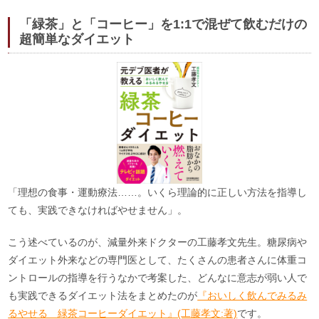
「緑茶」と「コーヒー」を1:1で混ぜて飲むだけの
超簡単なダイエット
「理想の食事・運動療法……。いくら理論的に正しい方法を指導し
ても、実践できなければやせません」。
こう述べているのが、減量外来ドクターの工藤孝文先生。糖尿病や
ダイエット外来などの専門医として、たくさんの患者さんに体重コ
ントロールの指導を行うなかで考案した、どんなに意志が弱い人で
も実践できるダイエット法をまとめたのが
『おいしく飲んでみるみ
るやせる 緑茶コーヒーダイエット』(工藤孝文:著)
です。