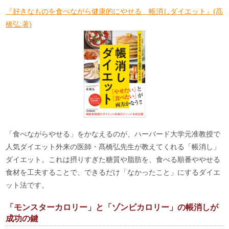
『好きなものを食べながら健康的にやせる 帳消しダイエット』(髙
橋弘:著)
「食べながらやせる」をかなえるのが、ハーバード大学元准教授で
人気ダイエット外来の医師・髙橋弘先生が教えてくれる「帳消し」
ダイエット。これは摂りすぎた糖質や脂肪を、食べる順番ややせる
食材を工夫することで、できるだけ「なかったこと」にするダイエ
ット法です。
「モンスターカロリー」と「ゾンビカロリー」の帳消しが
成功の鍵