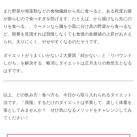
また野菜や海藻類などの食物繊維から先に食べると、ある程度お腹
が膨らむので食べすぎを防げます。たとえば、から揚げなら先にの
りを食べる、、ラーメンなら麺を小皿に分け具の野菜から食べるな
ど、順番を意識すれば我慢しなくても食後の血糖値の上昇がおさえ
られ、太りにくく、やせやすくなるのだそうです。
ダイエットがうまくいかない２大要因「続かない」と「リバウンド
しがち」を解決する、帳消しダイエットは正月太りの救世主となる
はずです。
以上、どの飲み方・食べ方も、今日から取り入れられるダイエット
法です。「我慢」するだけのダイエットは卒業して、楽しく体重を
落としてみませんか？ ぜひ気になるメソッドをチャレンジしてみ
てください！