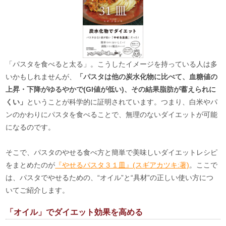
「パスタを食べると太る」。こうしたイメージを持っている人は多
いかもしれませんが、
「パスタは他の炭水化物に比べて、血糖値の
上昇・下降がゆるやかで(GI値が低い)、その結果脂肪が蓄えられに
くい」
ということが科学的に証明されています。つまり、白米やパ
ンのかわりにパスタを食べることで、無理のないダイエットが可能
になるのです。
そこで、パスタのやせる食べ方と簡単で美味しいダイエットレシピ
をまとめたのが
『やせるパスタ３１皿』(スギアカツキ:著)
。ここで
は、パスタでやせるための、“オイル”と“具材”の正しい使い方につ
いてご紹介します。
「オイル」でダイエット効果を高める