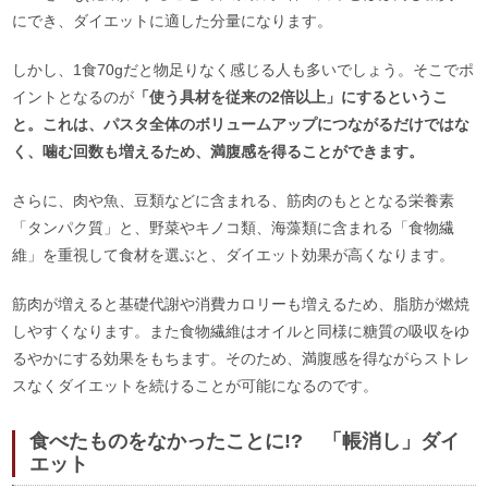
にでき、ダイエットに適した分量になります。
しかし、1食70gだと物足りなく感じる人も多いでしょう。そこでポ
イントとなるのが
「使う具材を従来の2倍以上」にするというこ
と。これは、パスタ全体のボリュームアップにつながるだけではな
く、噛む回数も増えるため、満腹感を得ることができます。
さらに、肉や魚、豆類などに含まれる、筋肉のもととなる栄養素
「タンパク質」と、野菜やキノコ類、海藻類に含まれる「食物繊
維」を重視して食材を選ぶと、ダイエット効果が高くなります。
筋肉が増えると基礎代謝や消費カロリーも増えるため、脂肪が燃焼
しやすくなります。また食物繊維はオイルと同様に糖質の吸収をゆ
るやかにする効果をもちます。そのため、満腹感を得ながらストレ
スなくダイエットを続けることが可能になるのです。
食べたものをなかったことに!? 「帳消し」ダイ
エット