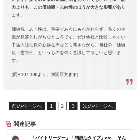
力よりも、この価値観・志向性のほうが大きな影響があり
ます
。
価値観・志向性は、重要であるにもかかわらず、多くの企
業が見落としがちなところです。ぜひ他社と比較しやすい
中途入社社員の新鮮な声なども聞きながら、自社の「価値
観・志向性」というものを強く意識して欲しいと思いま
す。
(同P.107-108より。強調原文まま)
前のページへ
1
2
3
次のページへ
関連記事
「バイトリーダー」「潤滑油タイプ」etc. そん