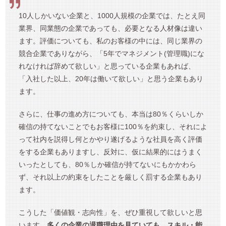
10人しかいない企業と、1000人規模の企業では、たとえ同
業界、同業態の企業であっても、必要となる人材像は違い
ます。評価についても、私のお客様の中には、同じ業界の
競合企業でありながら、「5年でマネジメント(管理職)にな
れなければ辞めて欲しい」と思っている企業もあれば、
「入社した以上、20年は働いて欲しい」と思う企業もあり
ます。
さらに、仕事の進め方についても、本当は80％くらいしか
確信の持てないことでもお客様に100％を約束し、それによ
って社内を説得し何とかやり遂げるような社員を高く評価
をする企業もありますし、反対に、仮に結果的にはうまく
いったとしても、80％しか確信が持てないにもかかわら
ず、それ以上の約束をしたことを厳しく罰する企業もあり
ます。
こうした「価値観・志向性」を、ぜひ重視して欲しいと思
います。
多くの企業の退職理由を見ていても、スキル・能