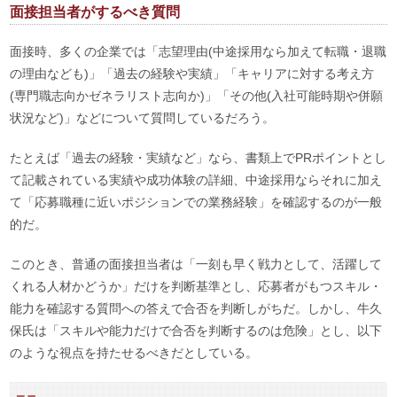
面接担当者がするべき質問
面接時、多くの企業では「志望理由(中途採用なら加えて転職・退職
の理由なども)」「過去の経験や実績」「キャリアに対する考え方
(専門職志向かゼネラリスト志向か)」「その他(入社可能時期や併願
状況など)」などについて質問しているだろう。
たとえば「過去の経験・実績など」なら、書類上でPRポイントとし
て記載されている実績や成功体験の詳細、中途採用ならそれに加え
て「応募職種に近いポジションでの業務経験」を確認するのが一般
的だ。
このとき、普通の面接担当者は「一刻も早く戦力として、活躍して
くれる人材かどうか」だけを判断基準とし、応募者がもつスキル・
能力を確認する質問への答えで合否を判断しがちだ。しかし、牛久
保氏は「スキルや能力だけで合否を判断するのは危険」とし、以下
のような視点を持たせるべきだとしている。