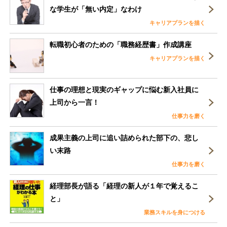
な学生が「無い内定」なわけ
キャリアプランを描く
転職初心者のための「職務経歴書」作成講座
キャリアプランを描く
仕事の理想と現実のギャップに悩む新入社員に
上司から一言！
仕事力を磨く
成果主義の上司に追い詰められた部下の、悲し
い末路
仕事力を磨く
経理部長が語る「経理の新人が１年で覚えるこ
と」
業務スキルを身につける