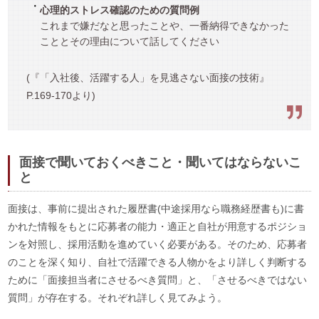
心理的ストレス確認のための質問例
これまで嫌だなと思ったことや、一番納得できなかった
こととその理由について話してください
(『「入社後、活躍する人」を見逃さない面接の技術』
P.169-170より)
面接で聞いておくべきこと・聞いてはならないこ
と
面接は、事前に提出された履歴書(中途採用なら職務経歴書も)に書
かれた情報をもとに応募者の能力・適正と自社が用意するポジショ
ンを対照し、採用活動を進めていく必要がある。そのため、応募者
のことを深く知り、自社で活躍できる人物かをより詳しく判断する
ために「面接担当者にさせるべき質問」と、「させるべきではない
質問」が存在する。それぞれ詳しく見てみよう。