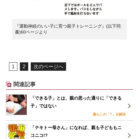
『運動神経のいい子に育つ親子トレーニング』(以下同
書)60ページより
1
2
次のページへ
関連記事
「できる子」とは、親の思った通りに「できる
子」ではない
暮らしの「?」を解決
「テキトー母さん」になれば、親も子どももニ
コニコ!?