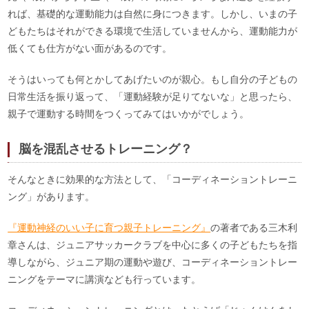
れば、基礎的な運動能力は自然に身につきます。しかし、いまの子
どもたちはそれができる環境で生活していませんから、運動能力が
低くても仕方がない面があるのです。
そうはいっても何とかしてあげたいのが親心。もし自分の子どもの
日常生活を振り返って、「運動経験が足りてないな」と思ったら、
親子で運動する時間をつくってみてはいかがでしょう。
脳を混乱させるトレーニング？
そんなときに効果的な方法として、「コーディネーショントレーニ
ング」があります。
『運動神経のいい子に育つ親子トレーニング』
の著者である三木利
章さんは、ジュニアサッカークラブを中心に多くの子どもたちを指
導しながら、ジュニア期の運動や遊び、コーディネーショントレー
ニングをテーマに講演なども行っています。