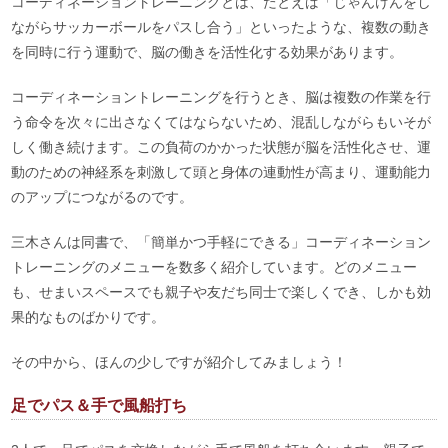
コーディネーショントレーニングとは、たとえば「じゃんけんをし
ながらサッカーボールをパスし合う」といったような、複数の動き
を同時に行う運動で、脳の働きを活性化する効果があります。
コーディネーショントレーニングを行うとき、脳は複数の作業を行
う命令を次々に出さなくてはならないため、混乱しながらもいそが
しく働き続けます。この負荷のかかった状態が脳を活性化させ、運
動のための神経系を刺激して頭と身体の連動性が高まり、運動能力
のアップにつながるのです。
三木さんは同書で、「簡単かつ手軽にできる」コーディネーション
トレーニングのメニューを数多く紹介しています。どのメニュー
も、せまいスペースでも親子や友だち同士で楽しくでき、しかも効
果的なものばかりです。
その中から、ほんの少しですが紹介してみましょう！
足でパス＆手で風船打ち