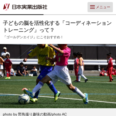
メニュー
子どもの脳を活性化する「コーディネーション
トレーニング」って？
「ゴールデンエイジ」にこそおすすめ！
photo by 野鳥撮り趣味の動画/photo AC