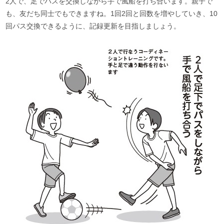
2人で、足でパスを交換しながら手で風船を打ち合います。親子で
も、友だち同士でもできますね。1回2回と回数を増やしていき、10
回パス交換できるように、記録更新を目指しましょう。