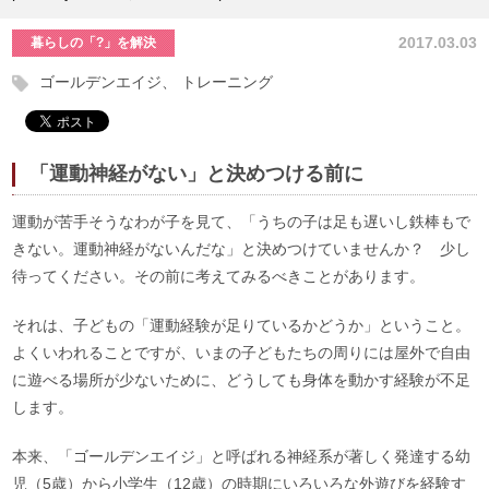
2017.03.03
暮らしの「?」を解決
ゴールデンエイジ
トレーニング
「運動神経がない」と決めつける前に
運動が苦手そうなわが子を見て、「うちの子は足も遅いし鉄棒もで
きない。運動神経がないんだな」と決めつけていませんか？ 少し
待ってください。その前に考えてみるべきことがあります。
それは、子どもの「運動経験が足りているかどうか」ということ。
よくいわれることですが、いまの子どもたちの周りには屋外で自由
に遊べる場所が少ないために、どうしても身体を動かす経験が不足
します。
本来、「ゴールデンエイジ」と呼ばれる神経系が著しく発達する幼
児（5歳）から小学生（12歳）の時期にいろいろな外遊びを経験す