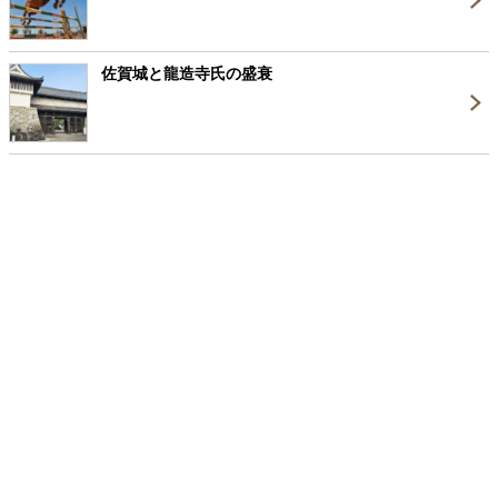
佐賀城と龍造寺氏の盛衰