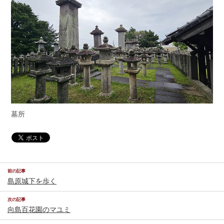
墓所
前の記事
島原城下を歩く
次の記事
向島百花園のマユミ