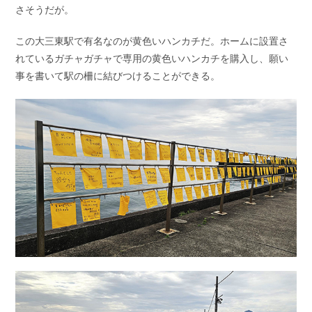
さそうだが。
この大三東駅で有名なのが黄色いハンカチだ。ホームに設置さ
れているガチャガチャで専用の黄色いハンカチを購入し、願い
事を書いて駅の柵に結びつけることができる。