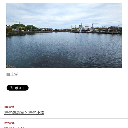
白土湖
前の記事
神代鍋島家と神代小路
次の記事