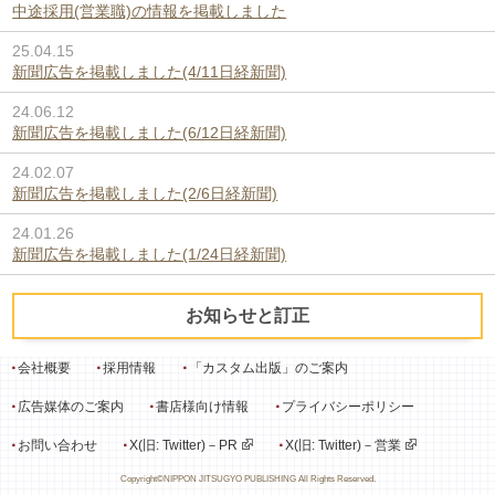
中途採用(営業職)の情報を掲載しました
25.04.15
新聞広告を掲載しました(4/11日経新聞)
24.06.12
新聞広告を掲載しました(6/12日経新聞)
24.02.07
新聞広告を掲載しました(2/6日経新聞)
24.01.26
新聞広告を掲載しました(1/24日経新聞)
お知らせと訂正
会社概要
採用情報
「カスタム出版」のご案内
広告媒体のご案内
書店様向け情報
プライバシーポリシー
お問い合わせ
X(旧: Twitter)－PR
X(旧: Twitter)－営業
Copyright©NIPPON JITSUGYO PUBLISHING All Rights Reserved.