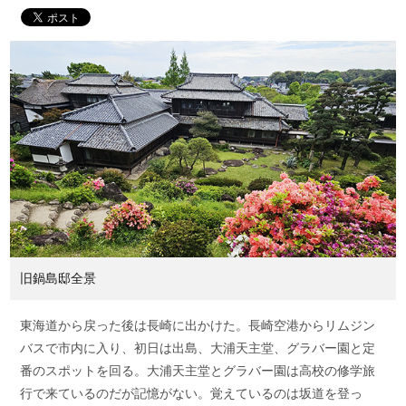
旧鍋島邸全景
東海道から戻った後は長崎に出かけた。長崎空港からリムジン
バスで市内に入り、初日は出島、大浦天主堂、グラバー園と定
番のスポットを回る。大浦天主堂とグラバー園は高校の修学旅
行で来ているのだが記憶がない。覚えているのは坂道を登っ