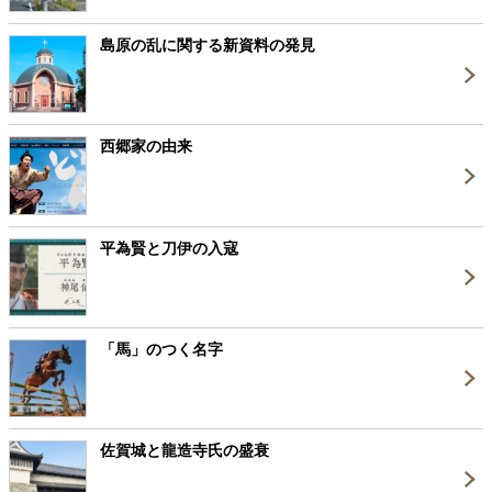
島原の乱に関する新資料の発見
西郷家の由来
平為賢と刀伊の入寇
「馬」のつく名字
佐賀城と龍造寺氏の盛衰