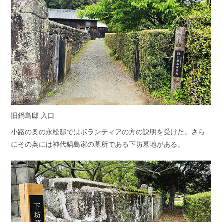
旧鍋島邸 入口
小路の奥の永松邸ではボランティアの方の説明を受けた。さら
にその奥には神代鍋島家の墓所である下坊墓地がある。