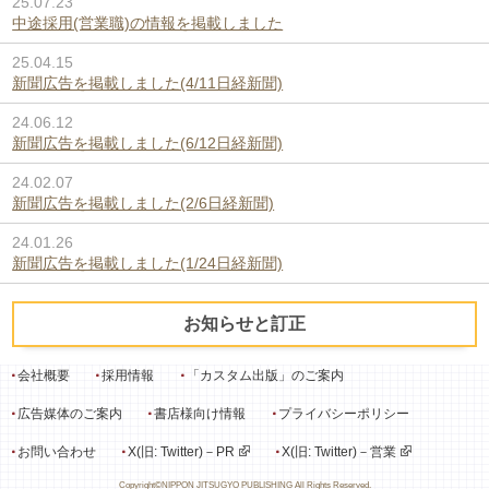
25.07.23
中途採用(営業職)の情報を掲載しました
25.04.15
新聞広告を掲載しました(4/11日経新聞)
24.06.12
新聞広告を掲載しました(6/12日経新聞)
24.02.07
新聞広告を掲載しました(2/6日経新聞)
24.01.26
新聞広告を掲載しました(1/24日経新聞)
お知らせと訂正
会社概要
採用情報
「カスタム出版」のご案内
広告媒体のご案内
書店様向け情報
プライバシーポリシー
お問い合わせ
X(旧: Twitter)－PR
X(旧: Twitter)－営業
Copyright©NIPPON JITSUGYO PUBLISHING All Rights Reserved.