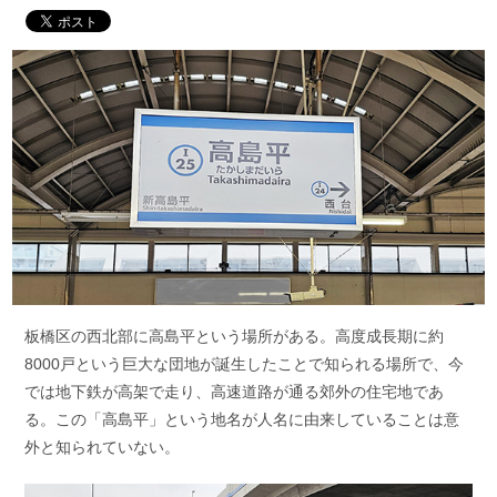
板橋区の西北部に高島平という場所がある。高度成長期に約
8000戸という巨大な団地が誕生したことで知られる場所で、今
では地下鉄が高架で走り、高速道路が通る郊外の住宅地であ
る。この「高島平」という地名が人名に由来していることは意
外と知られていない。