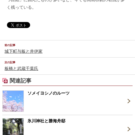
く残っている。
前の記事
城下町与板と井伊家
次の記事
板橋と武蔵千葉氏
関連記事
ソメイヨシノのルーツ
氷川神社と勝海舟邸