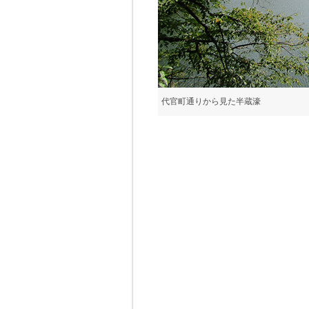
代官町通りから見た半蔵濠