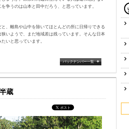
二を争うのは山本と田中だろう、と思っています。
だと、離島や山中を除いてほとんどの所に日帰りできる
は狭いようで、まだ地域差は残っています。そんな日本
みたいと思っています。
バックナンバー一覧
半蔵