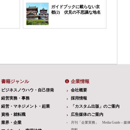
ガイドブックに載らない京
都(2) 伏見の不思議な地名
書籍ジャンル
企業情報
ビジネスノウハウ・自己啓発
会社概要
経営実務・事務
採用情報
経営・マネジメント・起業
「カスタム出版」のご案内
資格・就転職
広告媒体のご案内
業界・企業
月刊「企業実務」 Media Guide – 媒
資料