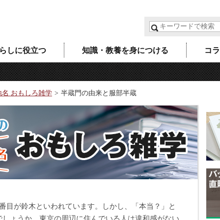
らしに役立つ
知識・教養を身につける
コラ
地名 おもしろ雑学
半蔵門の由来と服部半蔵
2番目が鈴木といわれています。しかし、「本当？」と
でしょうか。東京の周辺に住んでいる人は違和感がない