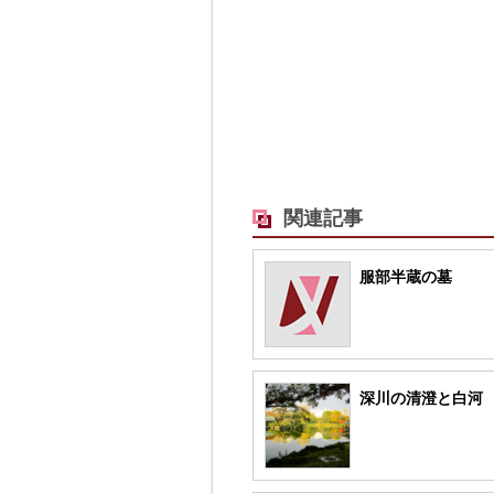
関連記事
服部半蔵の墓
深川の清澄と白河