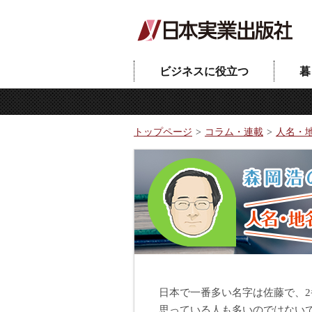
ビジネスに役立つ
暮
トップページ
コラム・連載
人名・
日本で一番多い名字は佐藤で、
思っている人も多いのではない