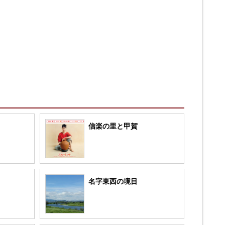
信楽の里と甲賀
名字東西の境目