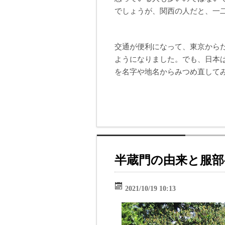
でしょうが、関西の人だと、一
交通が便利になって、東京から
ようになりました。でも、日本
を名字や地名からみつめ直して
半蔵門の由来と服部
2021/10/19 10:13