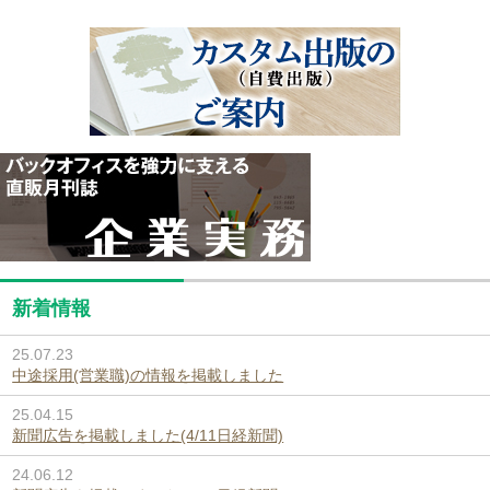
新着情報
25.07.23
中途採用(営業職)の情報を掲載しました
25.04.15
新聞広告を掲載しました(4/11日経新聞)
24.06.12