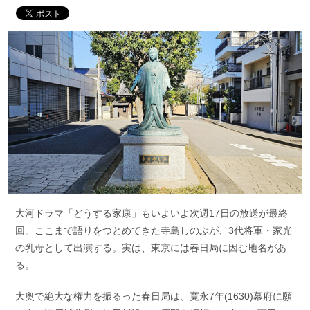
大河ドラマ「どうする家康」もいよいよ次週17日の放送が最終
回。ここまで語りをつとめてきた寺島しのぶが、3代将軍・家光
の乳母として出演する。実は、東京には春日局に因む地名があ
る。
大奥で絶大な権力を振るった春日局は、寛永7年(1630)幕府に願