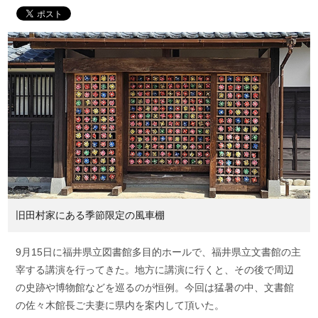
旧田村家にある季節限定の風車棚
9月15日に福井県立図書館多目的ホールで、福井県立文書館の主
宰する講演を行ってきた。地方に講演に行くと、その後で周辺
の史跡や博物館などを巡るのが恒例。今回は猛暑の中、文書館
の佐々木館長ご夫妻に県内を案内して頂いた。