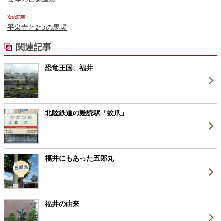
次の記事
平泉寺と2つの馬場
関連記事
恐竜王国、福井
北陸鉄道の難読駅「蚊爪」
福井にもあった五郎丸
福井の由来