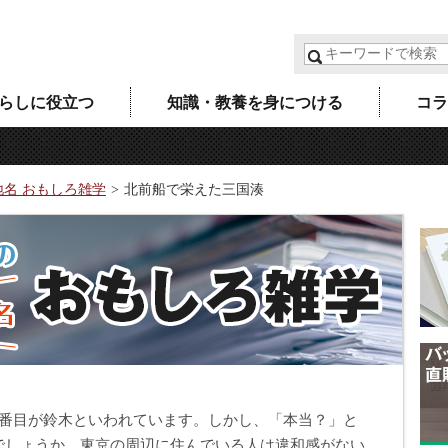
らしに役立つ
知識・教養を身につける
コラ
地名 おもしろ雑学
北前船で栄えた三国湊
2番目が鈴木といわれています。しかし、「本当？」と
でしょうか。東京の周辺に住んでいる人は違和感がない