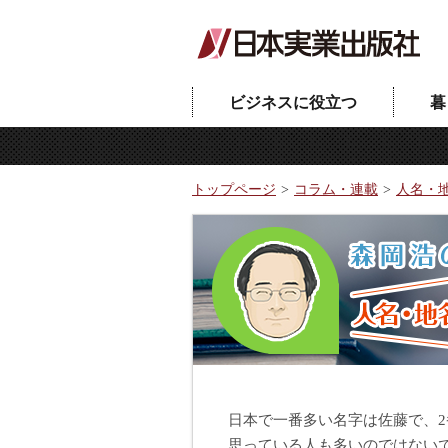
ビジネスに役立つ
暮
トップページ
コラム・連載
人名・
日本で一番多い名字は佐藤で、
思っている人も多いのではない