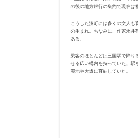
の後の地方銀行の集約で現在は
こうした湊町には多くの文人も
の生まれ。ちなみに、作家永井
ある。
乗客のほとんどは三国駅で降り
せる広い構内を持っていた。駅
夷地や大坂に直結していた。