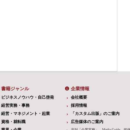
書籍ジャンル
企業情報
ビジネスノウハウ・自己啓発
会社概要
経営実務・事務
採用情報
経営・マネジメント・起業
「カスタム出版」のご案内
資格・就転職
広告媒体のご案内
業界・企業
月刊「企業実務」 Media Guide – 媒