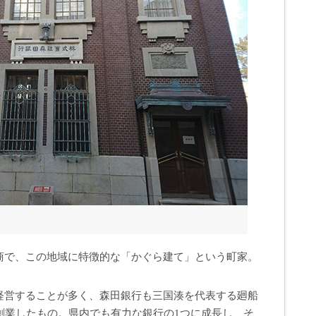
商で、この地域に特徴的な「かぐら建て」という町家。
経営することが多く、森田銀行も三国湊を代表する廻船
創業したもの。県内でも有力な銀行の1つに成長し、そ