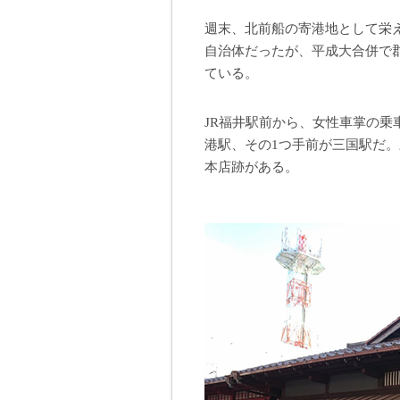
週末、北前船の寄港地として栄
自治体だったが、平成大合併で
ている。
JR福井駅前から、女性車掌の
港駅、その1つ手前が三国駅だ
本店跡がある。