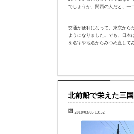
でしょうが、関西の人だと、一
交通が便利になって、東京から
ようになりました。でも、日本
を名字や地名からみつめ直して
北前船で栄えた三国
2018/03/05 13:52