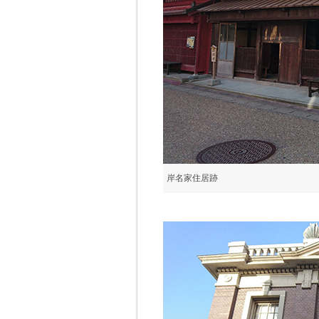
岸名家住居跡